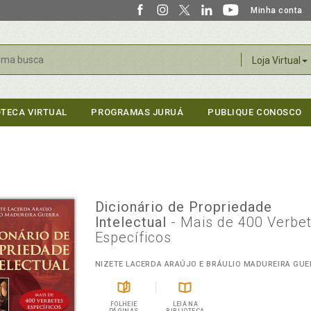
Minha conta
r
Loja Virtual
OTECA VIRTUAL
PROGRAMAS JURUÁ
PUBLIQUE CONOSCO
Dicionário de Propriedade
Intelectual
- Mais de 400 Verbe
Específicos
NIZETE LACERDA ARAÚJO E BRÁULIO MADUREIRA GUE
FOLHEIE
LEIA NA