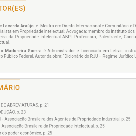
TOR(ES)
e Lacerda Araújo
é Mestra em Direito Internacional e Comunitário e 
ialista em Propriedade Intelectual; Advogada; membro do Instituto d
leira da Propriedade Intelectual-ABPI; Professora, Palestrante, Con
ctual.
io Madureira Guerra
é Administrador e Licenciado em Letras, instru
o Público Federal. Autor da obra: "Dicionário do RJU – Regime Jurídico Ú
MÁRIO
 DE ABREVIATURAS, p. 21
DUÇÃO, p. 23
 - Associação Brasileira dos Agentes da Propriedade Industrial, p. 25
 Associação Brasileira da Propriedade Intelectual, p. 25
 do poder econômico, p. 25