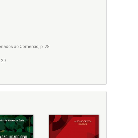
ionados ao Comércio, p. 28
 29