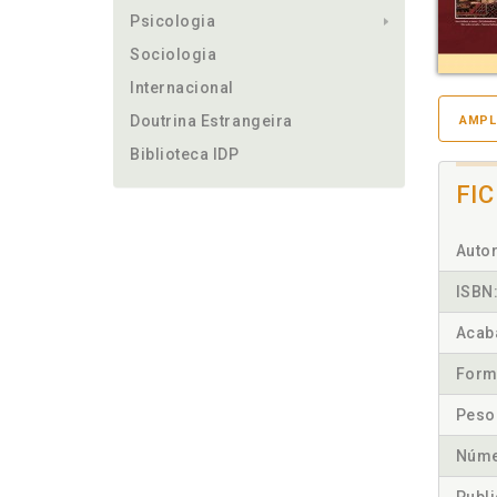
Psicologia
Sociologia
Internacional
Doutrina Estrangeira
AMPL
Biblioteca IDP
FI
Autor
ISBN
Acab
Form
Peso
Núme