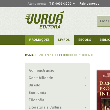
Atendimento:
(41) 4009-3900
Fale conosco
Busca
PROMOÇÕES
LIVROS
EBOOKS
BIBLI
HOME
Dicionário de Propriedade Intelectual
Administração
Contabilidade
Direito
Economia
Filosofia
Literatura e Cultura