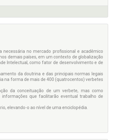
ra necessária no mercado profissional e acadêmico
 nos demais países, em um contexto de globalização
de Intelectual, como fator de desenvolvimento e de
amento da doutrina e das principais normas legais
ia na forma de mais de 400 (quatrocentos) verbetes
tação da conceituação de um verbete, mas como
 informações que facilitarão eventual trabalho de
o, elevando-o ao nível de uma enciclopédia.