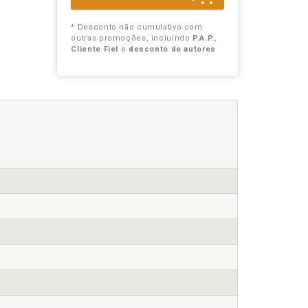
* Desconto não cumulativo com
outras promoções, incluindo
P.A.P.
,
Cliente Fiel
e
desconto de autores