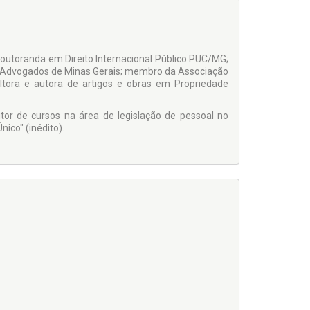
Doutoranda em Direito Internacional Público PUC/MG;
os Advogados de Minas Gerais; membro da Associação
sultora e autora de artigos e obras em Propriedade
tor de cursos na área de legislação de pessoal no
nico" (inédito).