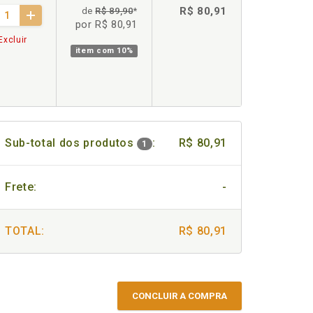
R$ 80,91
de
R$ 89,90
*
por R$ 80,91
Excluir
item com
10%
Sub-total dos produtos
:
R$ 80,91
1
Frete:
-
TOTAL:
R$ 80,91
CONCLUIR A COMPRA