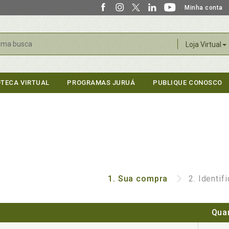
Minha conta
r
Loja Virtual
OTECA VIRTUAL
PROGRAMAS JURUÁ
PUBLIQUE CONOSCO
1.
Sua compra
2.
Identif
Qua