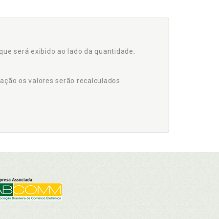
que será exibido ao lado da quantidade;
ação os valores serão recalculados.