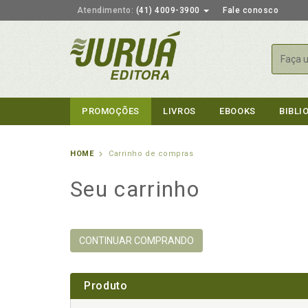
Atendimento:
(41) 4009-3900
Fale conosco
Busca
PROMOÇÕES
LIVROS
EBOOKS
BIBLI
HOME
Carrinho de compras
Seu carrinho
CONTINUAR COMPRANDO
Produto