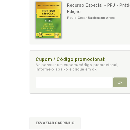
Recurso Especial - PPJ - Prát
-
+
Edição
Paulo Cesar Bachmann Alves
Cupom / Código promocional:
Se possuir um cupom/código promocional,
informe-o abaixo e clique em ok
Ok
ESVAZIAR CARRINHO