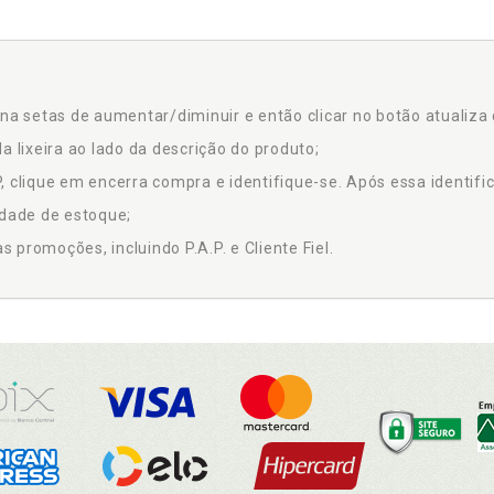
na setas de aumentar/diminuir e então clicar no botão atualiza 
a lixeira ao lado da descrição do produto;
 clique em encerra compra e identifique-se. Após essa identific
idade de estoque;
promoções, incluindo P.A.P. e Cliente Fiel.