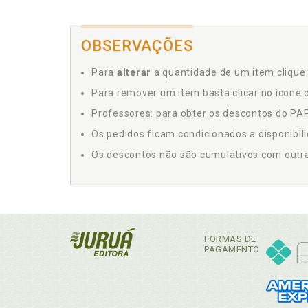
OBSERVAÇÕES
Para
alterar
a quantidade de um item clique 
Para remover um item basta clicar no ícone d
Professores: para obter os descontos do PAP,
Os pedidos ficam condicionados a disponibil
Os descontos não são cumulativos com outras 
FORMAS DE
PAGAMENTO