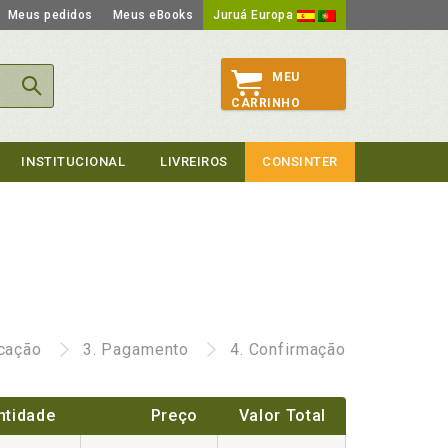
Meus pedidos
Meus eBooks
Juruá Europa
MEU
CARRINHO
INSTITUCIONAL
LIVREIROS
CONSINTER
icação
3.
Pagamento
4.
Confirmação
ntidade
Preço
Valor Total