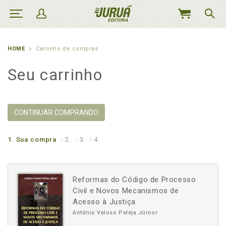
MEU
CARRINHO
HOME
Carrinho de compras
Seu carrinho
CONTINUAR COMPRANDO
1.
Sua compra
2.
3.
4.
Reformas do Código de Processo
Civil e Novos Mecanismos de
Acesso à Justiça
Antônio Veloso Peleja Júnior