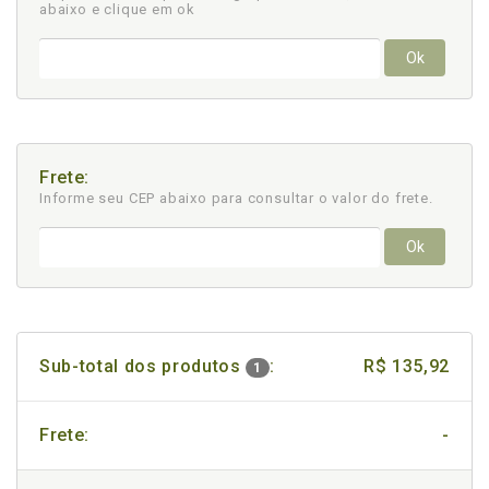
abaixo e clique em ok
Ok
Frete:
Informe seu CEP abaixo para consultar
o valor do frete.
Ok
Sub-total dos produtos
:
R$ 135,92
1
Frete:
-