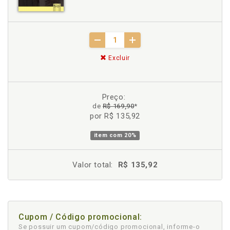
Excluir
Preço:
de
R$ 169,90
*
por R$ 135,92
item com
20%
Valor total:
R$ 135,92
Cupom / Código promocional:
Se possuir um cupom/código promocional, informe-o