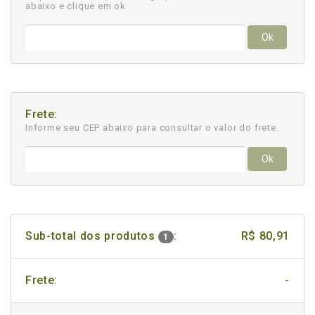
abaixo e clique em ok
Ok
Frete:
Informe seu CEP abaixo para consultar
o valor do frete.
Ok
Sub-total dos produtos
:
R$ 80,91
1
Frete:
-