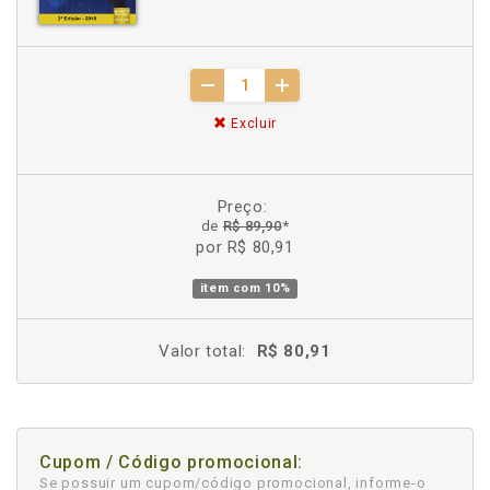
Excluir
Preço:
de
R$ 89,90
*
por R$ 80,91
item com
10%
Valor total:
R$ 80,91
Cupom / Código promocional:
Se possuir um cupom/código promocional, informe-o