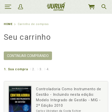
MEU
CARRINHO
HOME
Carrinho de compras
Seu carrinho
CONTINUAR COMPRANDO
1.
Sua compra
2.
3.
4.
Controladoria Como Instrumento de
Gestão - Incluindo nesta edição:
Modelo Integrado de Gestão - MIG -
2ª Edição 2010
Carlos Ubiratan da Costa Schier