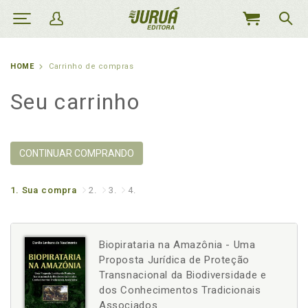
MEU
CARRINHO
HOME
Carrinho de compras
Seu carrinho
CONTINUAR COMPRANDO
1.
Sua compra
2.
3.
4.
Biopirataria na Amazônia - Uma
Proposta Jurídica de Proteção
Transnacional da Biodiversidade e
dos Conhecimentos Tradicionais
Associados