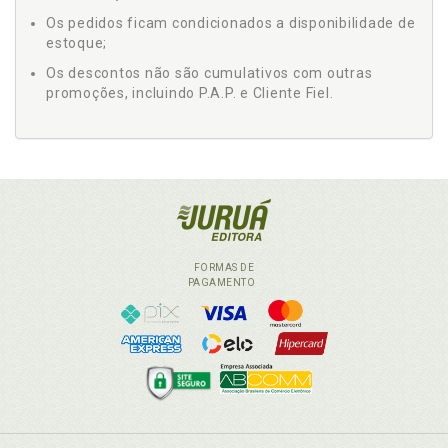
Os pedidos ficam condicionados a disponibilidade de
estoque;
Os descontos não são cumulativos com outras
promoções, incluindo P.A.P. e Cliente Fiel.
FORMAS DE
PAGAMENTO