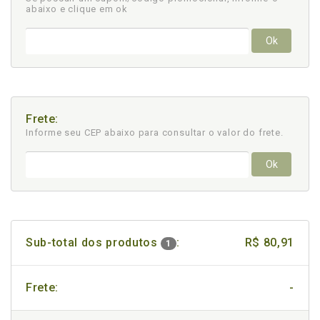
abaixo e clique em ok
Ok
Frete:
Informe seu CEP abaixo para consultar
o valor do frete.
Ok
Sub-total dos produtos
:
R$ 80,91
1
Frete:
-