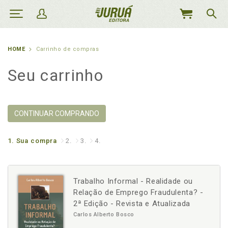
MEU
CARRINHO
HOME
Carrinho de compras
Seu carrinho
CONTINUAR COMPRANDO
1.
Sua compra
2.
3.
4.
Trabalho Informal - Realidade ou
Relação de Emprego Fraudulenta? -
2ª Edição - Revista e Atualizada
Carlos Alberto Bosco