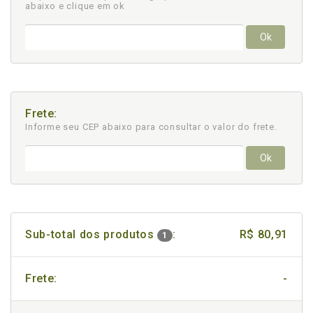
abaixo e clique em ok
Ok
Frete:
Informe seu CEP abaixo para consultar
o valor do frete.
Ok
Sub-total dos produtos
:
R$ 80,91
1
Frete:
-