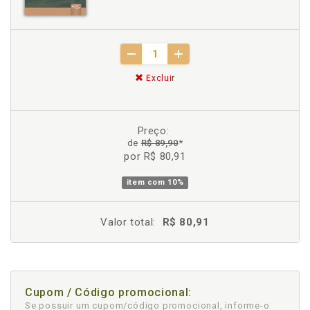
Excluir
Preço:
de
R$ 89,90
*
por R$ 80,91
item com
10%
Valor total:
R$ 80,91
Cupom / Código promocional:
Se possuir um cupom/código promocional, informe-o