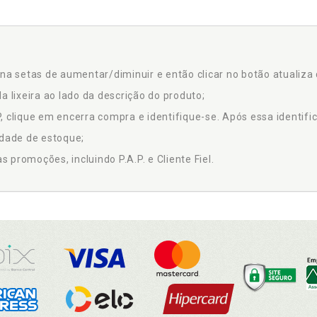
na setas de aumentar/diminuir e então clicar no botão atualiza 
a lixeira ao lado da descrição do produto;
 clique em encerra compra e identifique-se. Após essa identific
idade de estoque;
promoções, incluindo P.A.P. e Cliente Fiel.