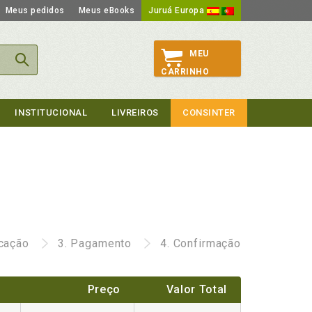
Meus pedidos
Meus eBooks
Juruá Europa
MEU
CARRINHO
INSTITUCIONAL
LIVREIROS
CONSINTER
icação
3.
Pagamento
4.
Confirmação
Preço
Valor Total