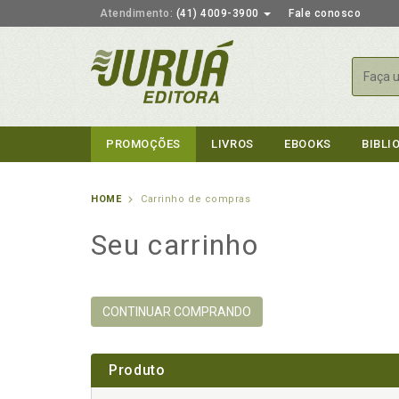
Atendimento:
(41) 4009-3900
Fale conosco
Busca
PROMOÇÕES
LIVROS
EBOOKS
BIBLI
HOME
Carrinho de compras
Seu carrinho
CONTINUAR COMPRANDO
Produto