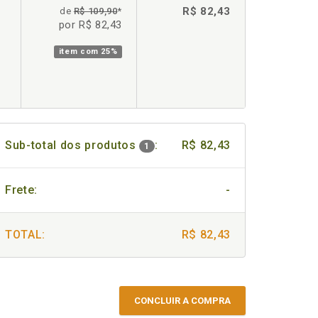
R$ 82,43
de
R$ 109,90
*
por R$ 82,43
item com
25%
Sub-total dos produtos
:
R$ 82,43
1
Frete:
-
TOTAL:
R$ 82,43
CONCLUIR A COMPRA