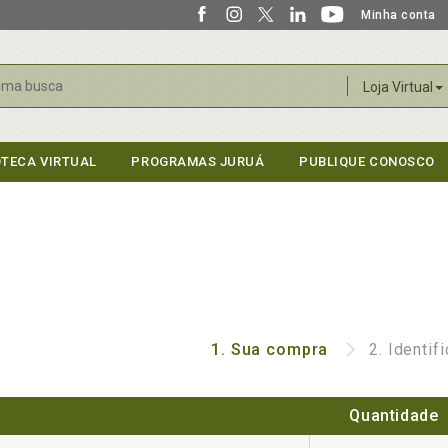
Minha conta
r
Loja Virtual
OTECA VIRTUAL
PROGRAMAS JURUÁ
PUBLIQUE CONOSCO
1.
Sua compra
2.
Identif
Quantidade