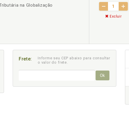
Tributária na Globalização
Excluir
Informe seu CEP abaixo para consultar
Frete:
o valor do frete.
Ok