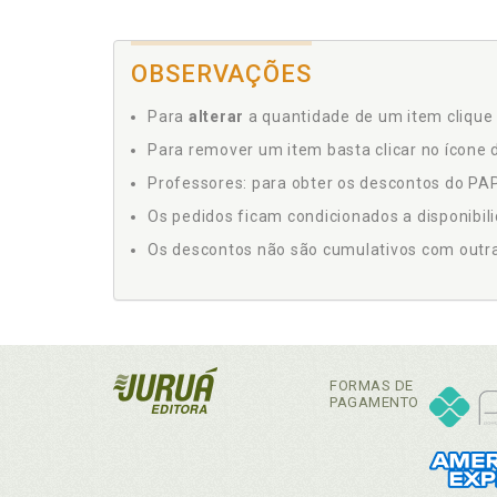
OBSERVAÇÕES
Para
alterar
a quantidade de um item clique 
Para remover um item basta clicar no ícone d
Professores: para obter os descontos do PAP,
Os pedidos ficam condicionados a disponibil
Os descontos não são cumulativos com outras 
FORMAS DE
PAGAMENTO