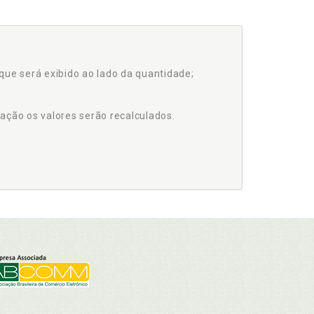
que será exibido ao lado da quantidade;
ação os valores serão recalculados.