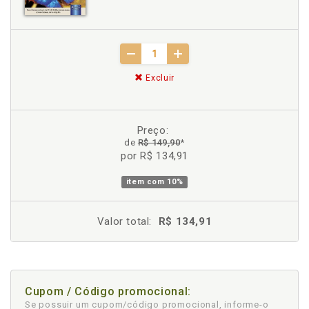
Excluir
Preço:
de
R$ 149,90
*
por R$ 134,91
item com
10%
Valor total:
R$ 134,91
Cupom / Código promocional:
Se possuir um cupom/código promocional, informe-o