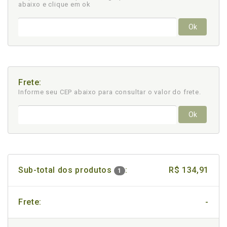
abaixo e clique em ok
Ok
Frete:
Informe seu CEP abaixo para consultar
o valor do frete.
Ok
Sub-total dos produtos
:
R$ 134,91
1
Frete:
-