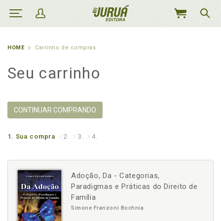
MEU
CARRINHO
HOME
Carrinho de compras
Seu carrinho
CONTINUAR COMPRANDO
1.
Sua compra
2.
3.
4.
Adoção, Da - Categorias,
Paradigmas e Práticas do Direito de
Família
Simone Franzoni Bochnia