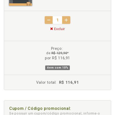
Excluir
Preço:
de
R$ 129,90
*
por R$ 116,91
item com
10%
Valor total:
R$ 116,91
Cupom / Código promocional:
Se possuir um cupom/código promocional, informe-o