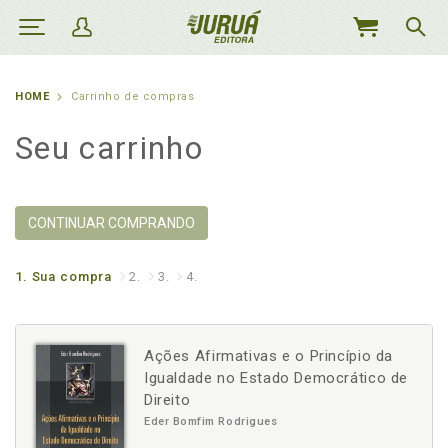
MEU
CARRINHO
HOME
Carrinho de compras
Seu carrinho
CONTINUAR COMPRANDO
1.
Sua compra
2.
3.
4.
Ações Afirmativas e o Princípio da
Igualdade no Estado Democrático de
Direito
Eder Bomfim Rodrigues