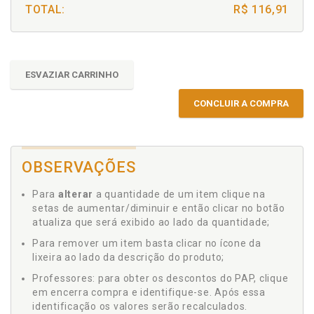
TOTAL:
R$ 116,91
ESVAZIAR CARRINHO
CONCLUIR A COMPRA
OBSERVAÇÕES
Para
alterar
a quantidade de um item clique na
setas de aumentar/diminuir e então clicar no botão
atualiza que será exibido ao lado da quantidade;
Para remover um item basta clicar no ícone da
lixeira ao lado da descrição do produto;
Professores: para obter os descontos do PAP, clique
em encerra compra e identifique-se. Após essa
identificação os valores serão recalculados.