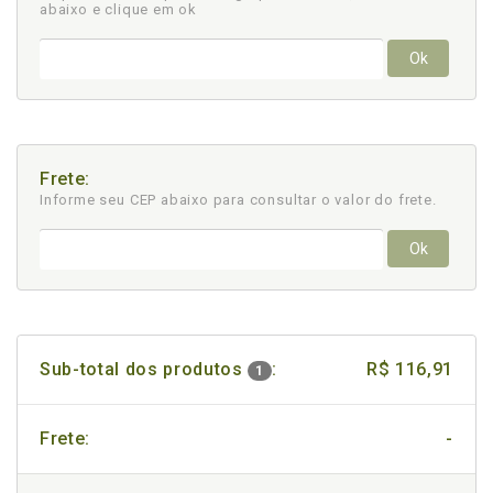
abaixo e clique em ok
Ok
Frete:
Informe seu CEP abaixo para consultar
o valor do frete.
Ok
Sub-total dos produtos
:
R$ 116,91
1
Frete:
-