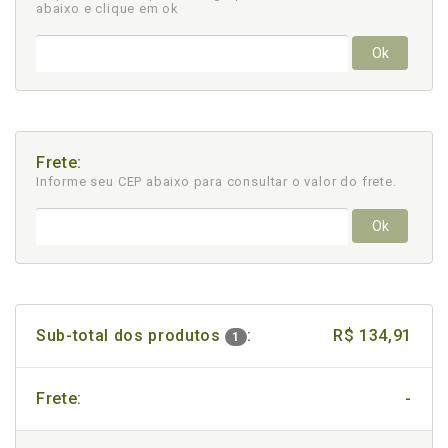
abaixo e clique em ok
Ok
Frete:
Informe seu CEP abaixo para consultar
o valor do frete.
Ok
Sub-total dos produtos
:
R$ 134,91
1
Frete:
-