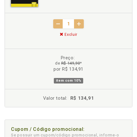
Excluir
Preço:
de
R$ 149,90
*
por R$ 134,91
item com
10%
Valor total:
R$ 134,91
Cupom / Código promocional:
Se possuir um cupom/código promocional, informe-o