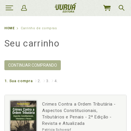
MEU
CARRINHO
HOME
Carrinho de compras
Seu carrinho
CONTINUAR COMPRANDO
1.
Sua compra
2.
3.
4.
Crimes Contra a Ordem Tributária -
Aspectos Constitucionais,
Tributários e Penais - 2ª Edição -
Revista e Atualizada
Patrícia Schoerpf