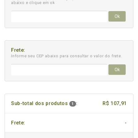
abaixo e clique em ok
Ok
Frete:
Informe seu CEP abaixo para consultar
o valor do frete.
Ok
Sub-total dos produtos
:
R$ 107,91
1
Frete:
-