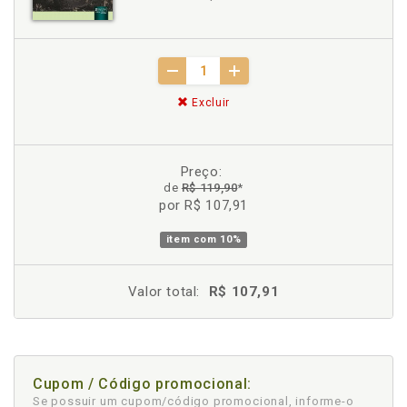
Excluir
Preço:
de
R$ 119,90
*
por R$ 107,91
item com
10%
Valor total:
R$ 107,91
Cupom / Código promocional:
Se possuir um cupom/código promocional, informe-o