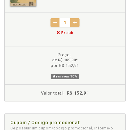
Excluir
Preço:
de
R$ 169,90
*
por R$ 152,91
item com
10%
Valor total:
R$ 152,91
Cupom / Código promocional:
Se possuir um cupom/código promocional, informe-o