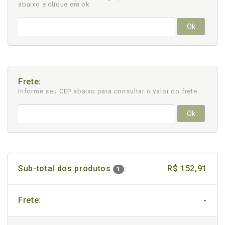
abaixo e clique em ok
Ok
Frete:
Informe seu CEP abaixo para consultar
o valor do frete.
Ok
Sub-total dos produtos
:
R$ 152,91
1
Frete:
-