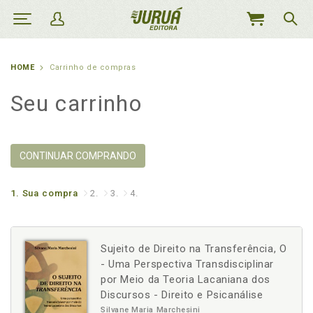
MEU
CARRINHO
HOME
Carrinho de compras
Seu carrinho
CONTINUAR COMPRANDO
1.
Sua compra
2.
3.
4.
Sujeito de Direito na Transferência, O
- Uma Perspectiva Transdisciplinar
por Meio da Teoria Lacaniana dos
Discursos - Direito e Psicanálise
Silvane Maria Marchesini