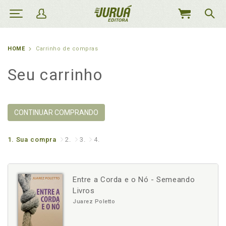
MEU
CARRINHO
HOME
Carrinho de compras
Seu carrinho
CONTINUAR COMPRANDO
1.
Sua compra
2.
3.
4.
Entre a Corda e o Nó - Semeando
Livros
Juarez Poletto