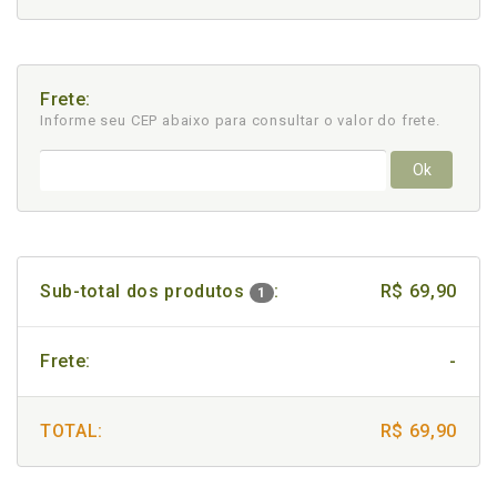
Frete:
Informe seu CEP abaixo para consultar
o valor do frete.
Ok
Sub-total dos produtos
:
R$ 69,90
1
Frete:
-
TOTAL:
R$ 69,90