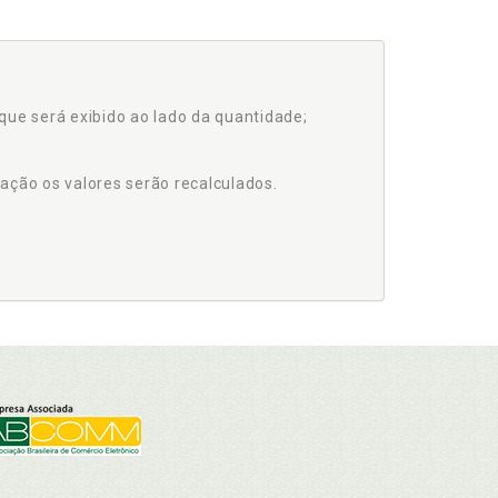
que será exibido ao lado da quantidade;
ação os valores serão recalculados.