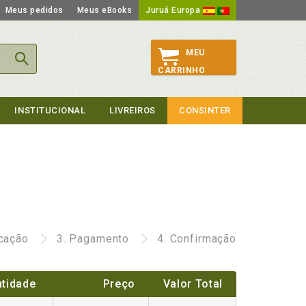
Meus pedidos
Meus eBooks
Juruá Europa
MEU
CARRINHO
INSTITUCIONAL
LIVREIROS
CONSINTER
icação
3.
Pagamento
4.
Confirmação
tidade
Preço
Valor Total