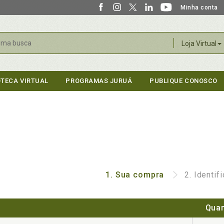
Minha conta
r
Loja Virtual
OTECA VIRTUAL
PROGRAMAS JURUÁ
PUBLIQUE CONOSCO
1.
Sua compra
2.
Identif
Quan