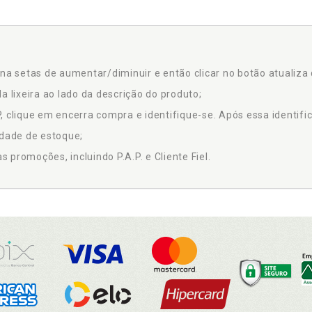
na setas de aumentar/diminuir e então clicar no botão atualiza 
a lixeira ao lado da descrição do produto;
 clique em encerra compra e identifique-se. Após essa identific
idade de estoque;
promoções, incluindo P.A.P. e Cliente Fiel.