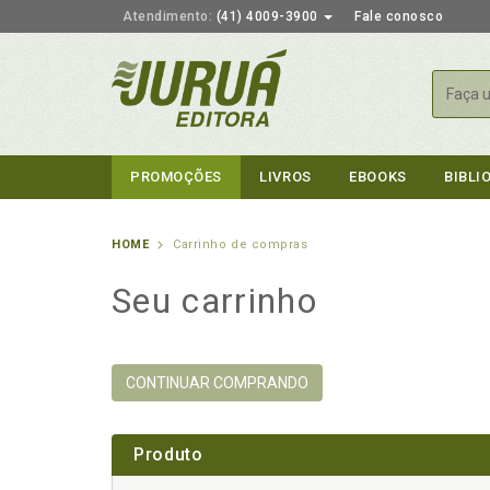
Atendimento:
(41) 4009-3900
Fale conosco
Busca
PROMOÇÕES
LIVROS
EBOOKS
BIBLI
HOME
Carrinho de compras
Seu carrinho
CONTINUAR COMPRANDO
Produto