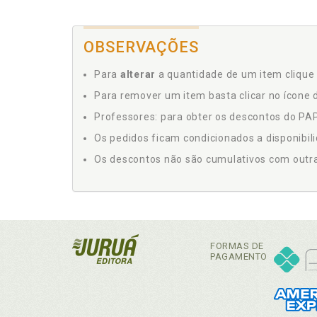
OBSERVAÇÕES
Para
alterar
a quantidade de um item clique 
Para remover um item basta clicar no ícone d
Professores: para obter os descontos do PAP,
Os pedidos ficam condicionados a disponibil
Os descontos não são cumulativos com outras 
FORMAS DE
PAGAMENTO