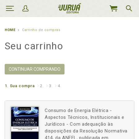
MEU
CARRINHO
HOME
Carrinho de compras
Seu carrinho
CONTINUAR COMPRANDO
1.
Sua compra
2.
3.
4.
Consumo de Energia Elétrica -
Aspectos Técnicos, Institucionais e
Jurídicos - Com adequação às
disposições da Resolução Normativa
414, da ANEEL, publicada em