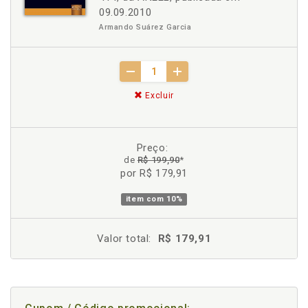
09.09.2010
Armando Suárez Garcia
Excluir
Preço:
de
R$ 199,90
*
por R$ 179,91
item com
10%
Valor total:
R$ 179,91