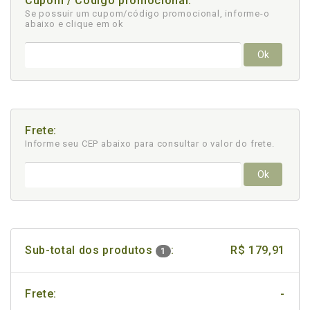
Cupom / Código promocional:
Se possuir um cupom/código promocional, informe-o
abaixo e clique em ok
Ok
Frete:
Informe seu CEP abaixo para consultar
o valor do frete.
Ok
Sub-total dos produtos
:
R$ 179,91
1
Frete:
-