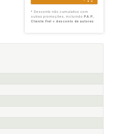
* Desconto não cumulativo com
outras promoções, incluindo
P.A.P.
,
Cliente Fiel
e
desconto de autores