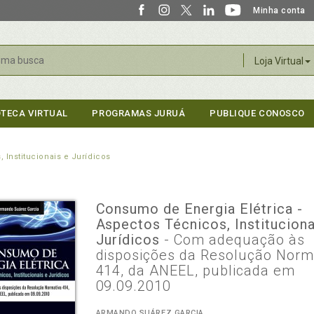
Minha conta
r
Loja Virtual
OTECA VIRTUAL
PROGRAMAS JURUÁ
PUBLIQUE CONOSCO
 Institucionais e Jurídicos
Consumo de Energia Elétrica -
Aspectos Técnicos, Instituciona
Jurídicos
- Com adequação às
disposições da Resolução Norm
414, da ANEEL, publicada em
09.09.2010
ARMANDO SUÁREZ GARCIA