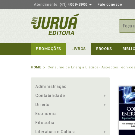
Atendimento:
(41) 4009-3900
Fale conosco
Busca
PROMOÇÕES
LIVROS
EBOOKS
BIBLI
HOME
Consumo de Energia Elétrica - Aspectos Técnicos,
Administração
Contabilidade
Direito
Economia
Filosofia
Literatura e Cultura