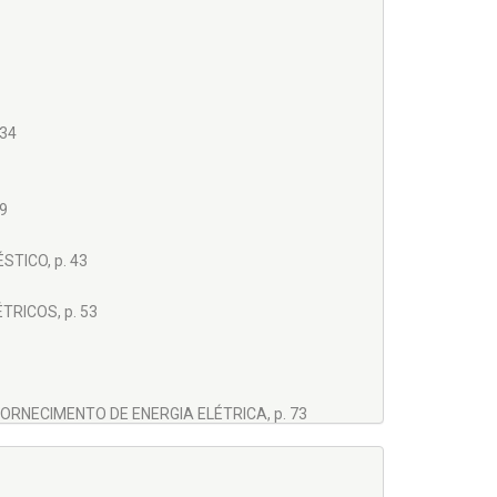
 34
9
TICO, p. 43
RICOS, p. 53
FORNECIMENTO DE ENERGIA ELÉTRICA, p. 73
p. 75