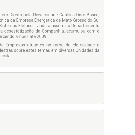
em Direito pela Universidade Católica Dom Bosco,
cnica da Empresa Energética de Mato Grosso do Sul
Sistemas Elétricos, vindo a assumir o Departamento
o da desestatização da Companhia, acumulou com o
exercendo ambos até 2009.
de Empresas atuantes no ramo da eletricidade e
palestras sobre estes temas em diversas Unidades da
icular.