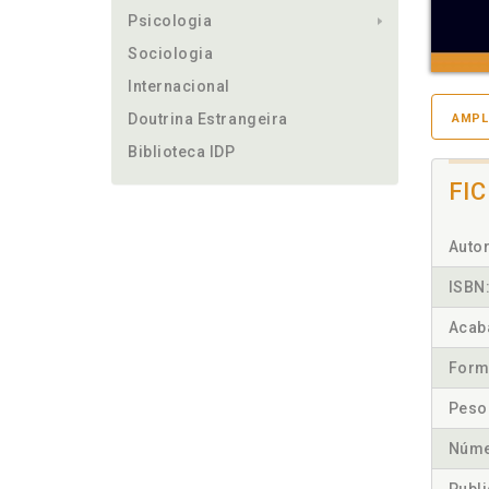
Psicologia
Sociologia
Internacional
Doutrina Estrangeira
AMPL
Biblioteca IDP
FI
Autor
ISBN
Acab
Form
Peso
Núme