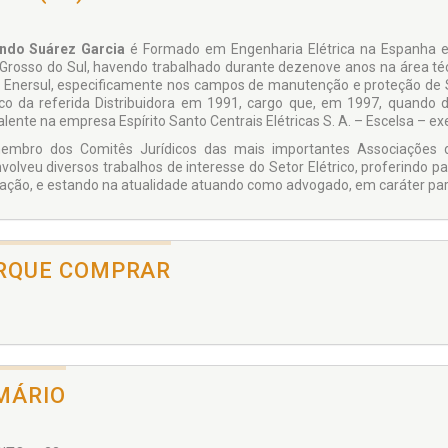
ndo Suárez Garcia
é Formado em Engenharia Elétrica na Espanha e 
Grosso do Sul, havendo trabalhado durante dezenove anos na área té
 - Enersul, especificamente nos campos de manutenção e proteção de 
ico da referida Distribuidora em 1991, cargo que, em 1997, quand
alente na empresa Espírito Santo Centrais Elétricas S. A. – Escelsa – 
embro dos Comitês Jurídicos das mais importantes Associações 
volveu diversos trabalhos de interesse do Setor Elétrico, proferindo 
ação, e estando na atualidade atuando como advogado, em caráter part
RQUE COMPRAR
MÁRIO