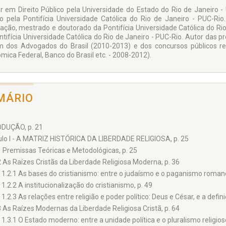
r em Direito Público pela Universidade do Estado do Rio de Janeiro -
o pela Pontifícia Universidade Católica do Rio de Janeiro - PUC-Rio
ação, mestrado e doutorado da Pontifícia Universidade Católica do Rio 
ntifícia Universidade Católica do Rio de Janeiro - PUC-Rio. Autor das p
 dos Advogados do Brasil (2010-2013) e dos concursos públicos rea
mica Federal, Banco do Brasil etc. - 2008-2012).
MÁRIO
DUÇÃO, p. 21
ulo I - A MATRIZ HISTÓRICA DA LIBERDADE RELIGIOSA, p. 25
1 Premissas Teóricas e Metodológicas, p. 25
2 As Raízes Cristãs da Liberdade Religiosa Moderna, p. 36
1.2.1 As bases do cristianismo: entre o judaísmo e o paganismo romano
1.2.2 A institucionalização do cristianismo, p. 49
1.2.3 As relações entre religião e poder político: Deus e César, e a defin
3 As Raízes Modernas da Liberdade Religiosa Cristã, p. 64
1.3.1 O Estado moderno: entre a unidade política e o pluralismo religioso