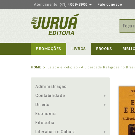
Atendimento:
(41) 4009-3900
Fale conosco
Busca
PROMOÇÕES
LIVROS
EBOOKS
BIBLI
HOME
Estado e Religião - A Liberdade Religiosa no Brasi
Administração
Contabilidade
Direito
Economia
Filosofia
Literatura e Cultura