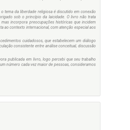
s o tema da liberdade religiosa é discutido em conexão
igado sob o princípio da laicidade. O livro não trata
, mas incorpora preocupações históricas que incidem
ta ao contexto internacional, com atenção especial aos
rocedimentos cuidadosos, que estabelecem um diálogo
iculação consistente entre análise conceitual, discussão
ora publicada em livro, logo percebi que seu trabalho
 e um número cada vez maior de pessoas, consideramos