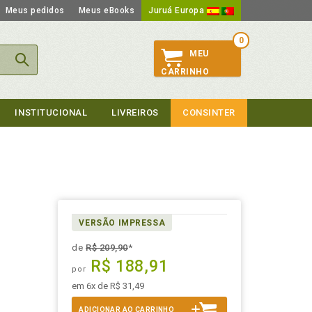
Meus pedidos
Meus eBooks
Juruá Europa
0
MEU
CARRINHO
INSTITUCIONAL
LIVREIROS
CONSINTER
VERSÃO IMPRESSA
de
R$ 209,90
*
R$ 188,91
por
em 6x de R$ 31,49
ADICIONAR AO CARRINHO