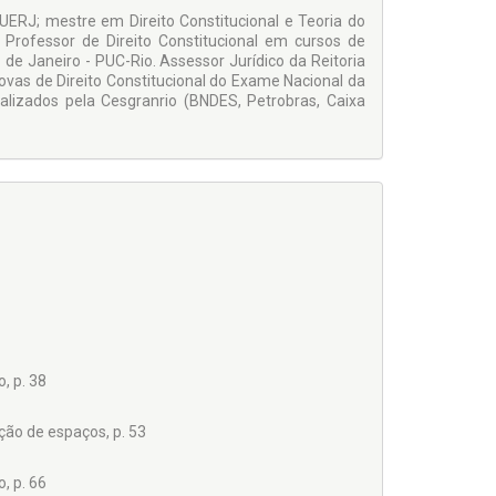
 UERJ; mestre em Direito Constitucional e Teoria do
. Professor de Direito Constitucional em cursos de
de Janeiro - PUC-Rio. Assessor Jurídico da Reitoria
rovas de Direito Constitucional do Exame Nacional da
lizados pela Cesgranrio (BNDES, Petrobras, Caixa
, p. 38
ição de espaços, p. 53
, p. 66