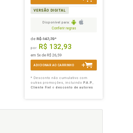
VERSÃO DIGITAL
Disponível para:
Conferir regras
de
R$ 147,70
*
R$ 132,93
por
em 5x de R$ 26,59
ADICIONAR AO CARRINHO
* Desconto não cumulativo com
outras promoções, incluindo
P.A.P.
,
Cliente Fiel
e
desconto de autores