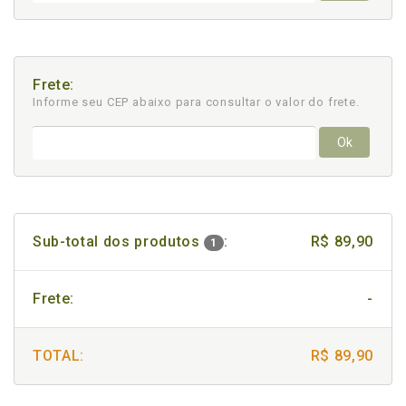
Frete:
Informe seu CEP abaixo para consultar
o valor do frete.
Ok
Sub-total dos produtos
:
R$ 89,90
1
Frete:
-
TOTAL:
R$ 89,90