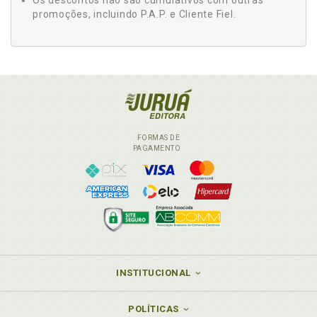
Os descontos não são cumulativos com outras
promoções, incluindo P.A.P. e Cliente Fiel.
FORMAS DE
PAGAMENTO
INSTITUCIONAL
POLÍTICAS