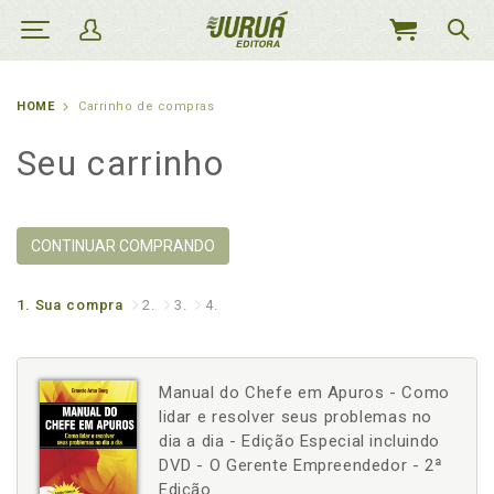
MEU
CARRINHO
HOME
Carrinho de compras
Seu carrinho
CONTINUAR COMPRANDO
1.
Sua compra
2.
3.
4.
Manual do Chefe em Apuros - Como
lidar e resolver seus problemas no
dia a dia - Edição Especial incluindo
DVD - O Gerente Empreendedor - 2ª
Edição