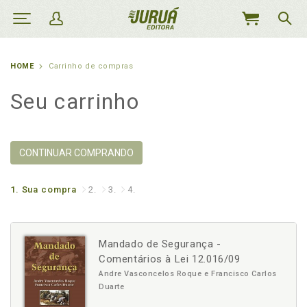
MEU
CARRINHO
HOME
Carrinho de compras
Seu carrinho
CONTINUAR COMPRANDO
1.
Sua compra
2.
3.
4.
Mandado de Segurança -
Comentários à Lei 12.016/09
Andre Vasconcelos Roque e Francisco Carlos
Duarte