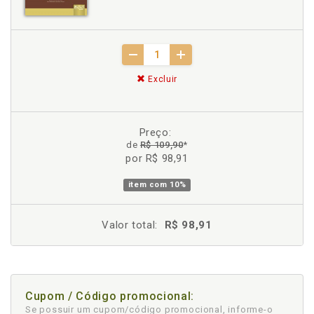
Excluir
Preço:
de
R$ 109,90
*
por R$ 98,91
item com
10%
Valor total:
R$ 98,91
Cupom / Código promocional:
Se possuir um cupom/código promocional, informe-o