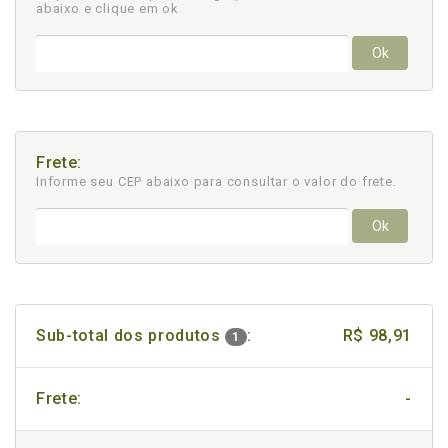
abaixo e clique em ok
Ok
Frete:
Informe seu CEP abaixo para consultar
o valor do frete.
Ok
Sub-total dos produtos
:
R$ 98,91
1
Frete:
-