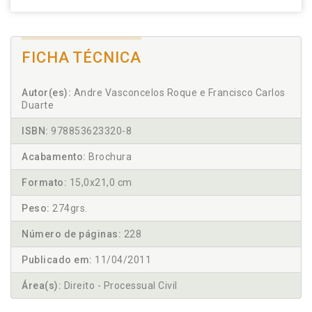
FICHA TÉCNICA
Autor(es):
Andre Vasconcelos Roque e Francisco Carlos
Duarte
ISBN:
978853623320-8
Acabamento:
Brochura
Formato:
15,0x21,0 cm
Peso:
274grs.
Número de páginas:
228
Publicado em:
11/04/2011
Área(s):
Direito - Processual Civil