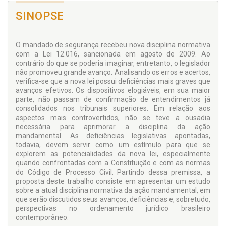
SINOPSE
O mandado de segurança recebeu nova disciplina normativa
com a Lei 12.016, sancionada em agosto de 2009. Ao
contrário do que se poderia imaginar, entretanto, o legislador
não promoveu grande avanço. Analisando os erros e acertos,
verifica-se que a nova lei possui deficiências mais graves que
avanços efetivos. Os dispositivos elogiáveis, em sua maior
parte, não passam de confirmação de entendimentos já
consolidados nos tribunais superiores. Em relação aos
aspectos mais controvertidos, não se teve a ousadia
necessária para aprimorar a disciplina da ação
mandamental. As deficiências legislativas apontadas,
todavia, devem servir como um estímulo para que se
explorem as potencialidades da nova lei, especialmente
quando confrontadas com a Constituição e com as normas
do Código de Processo Civil. Partindo dessa premissa, a
proposta deste trabalho consiste em apresentar um estudo
sobre a atual disciplina normativa da ação mandamental, em
que serão discutidos seus avanços, deficiências e, sobretudo,
perspectivas no ordenamento jurídico brasileiro
contemporâneo.