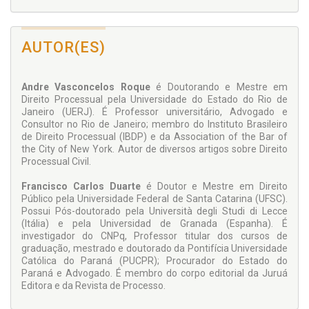
AUTOR(ES)
Andre Vasconcelos Roque
é Doutorando e Mestre em
Direito Processual pela Universidade do Estado do Rio de
Janeiro (UERJ). É Professor universitário, Advogado e
Consultor no Rio de Janeiro; membro do Instituto Brasileiro
de Direito Processual (IBDP) e da Association of the Bar of
the City of New York. Autor de diversos artigos sobre Direito
Processual Civil.
Francisco Carlos Duarte
é Doutor e Mestre em Direito
Público pela Universidade Federal de Santa Catarina (UFSC).
Possui Pós-doutorado pela Università degli Studi di Lecce
(Itália) e pela Universidad de Granada (Espanha). É
investigador do CNPq, Professor titular dos cursos de
graduação, mestrado e doutorado da Pontifícia Universidade
Católica do Paraná (PUCPR); Procurador do Estado do
Paraná e Advogado. É membro do corpo editorial da Juruá
Editora e da Revista de Processo.