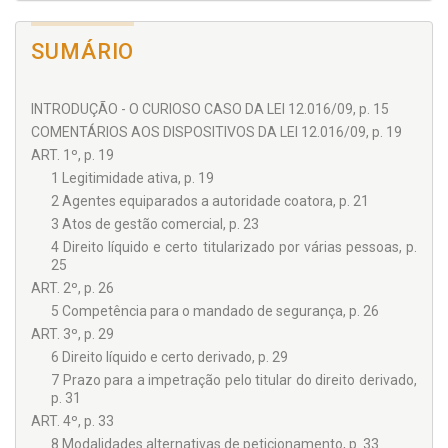
SUMÁRIO
INTRODUÇÃO - O CURIOSO CASO DA LEI 12.016/09, p. 15
COMENTÁRIOS AOS DISPOSITIVOS DA LEI 12.016/09, p. 19
ART. 1º, p. 19
1 Legitimidade ativa, p. 19
2 Agentes equiparados a autoridade coatora, p. 21
3 Atos de gestão comercial, p. 23
4 Direito líquido e certo titularizado por várias pessoas, p.
25
ART. 2º, p. 26
5 Competência para o mandado de segurança, p. 26
ART. 3º, p. 29
6 Direito líquido e certo derivado, p. 29
7 Prazo para a impetração pelo titular do direito derivado,
p. 31
ART. 4º, p. 33
8 Modalidades alternativas de peticionamento, p. 33