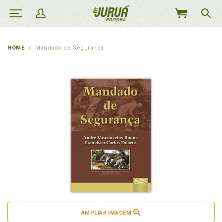
MEU
CARRINHO
HOME
Mandado de Segurança
AMPLIAR IMAGEM