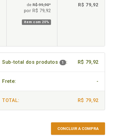
R$ 79,92
de
R$ 99,90
*
por R$ 79,92
item com
20%
Sub-total dos produtos
:
R$ 79,92
1
Frete:
-
TOTAL:
R$ 79,92
CONCLUIR A COMPRA