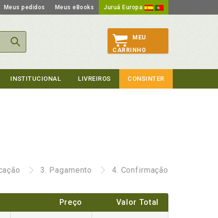
Meus pedidos
Meus eBooks
Juruá Europa
MEU
CARRINHO
INSTITUCIONAL
LIVREIROS
CONSINTER
icação
3.
Pagamento
4.
Confirmação
Preço
Valor Total