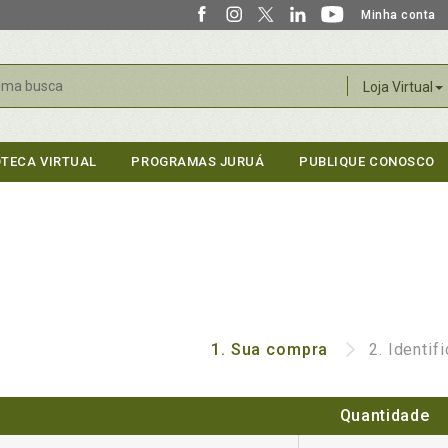
Minha conta
r
Loja Virtual
OTECA VIRTUAL
PROGRAMAS JURUÁ
PUBLIQUE CONOSCO
1.
Sua compra
2.
Identif
Quantidade