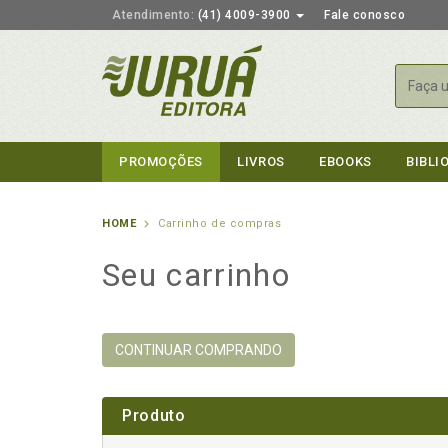
Atendimento:
(41) 4009-3900
Fale conosco
Busca
PROMOÇÕES
LIVROS
EBOOKS
BIBLI
HOME
Carrinho de compras
Seu carrinho
CONTINUAR COMPRANDO
Produto