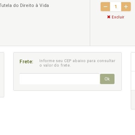
utela do Direito à Vida
Excluir
Informe seu CEP abaixo para consultar
Frete:
o valor do frete.
Ok