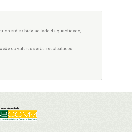
que será exibido ao lado da quantidade;
ação os valores serão recalculados.