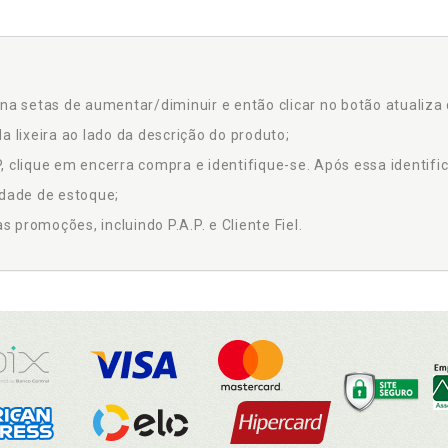
na setas de aumentar/diminuir e então clicar no botão atualiza 
a lixeira ao lado da descrição do produto;
 clique em encerra compra e identifique-se. Após essa identific
idade de estoque;
promoções, incluindo P.A.P. e Cliente Fiel.