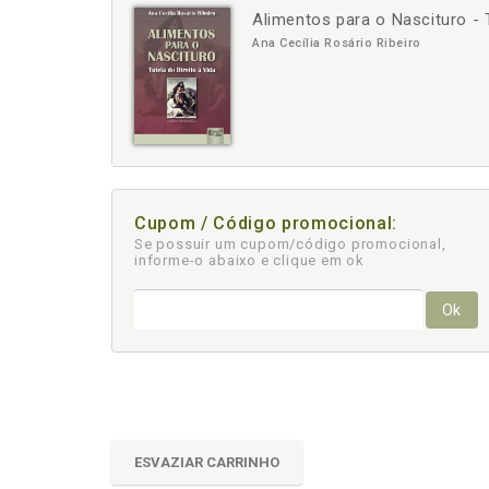
Alimentos para o Nascituro - T
-
+
Ana Cecília Rosário Ribeiro
Cupom / Código promocional:
Se possuir um cupom/código promocional,
informe-o abaixo e clique em ok
Ok
ESVAZIAR CARRINHO