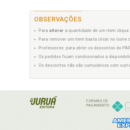
OBSERVAÇÕES
Para
alterar
a quantidade de um item clique 
Para remover um item basta clicar no ícone d
Professores: para obter os descontos do PAP,
Os pedidos ficam condicionados a disponibil
Os descontos não são cumulativos com outras 
FORMAS DE
PAGAMENTO