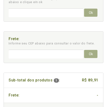
abaixo e clique em ok
Ok
Frete:
Informe seu CEP abaixo para consultar
o valor do frete.
Ok
Sub-total dos produtos
:
R$ 89,91
1
Frete:
-