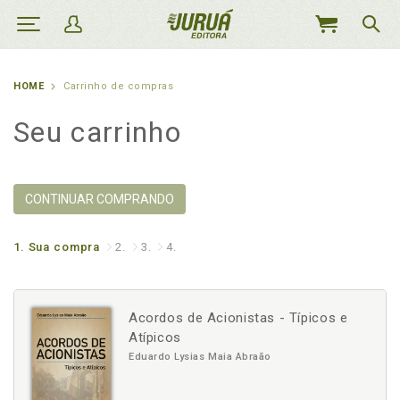
MEU
CARRINHO
HOME
Carrinho de compras
Seu carrinho
CONTINUAR COMPRANDO
1.
Sua compra
2.
3.
4.
Acordos de Acionistas - Típicos e
Atípicos
Eduardo Lysias Maia Abraão