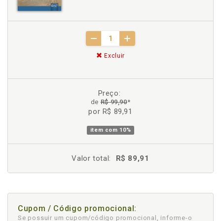
Excluir
Preço:
de
R$ 99,90
*
por R$ 89,91
item com
10%
Valor total:
R$ 89,91
Cupom / Código promocional:
Se possuir um cupom/código promocional, informe-o