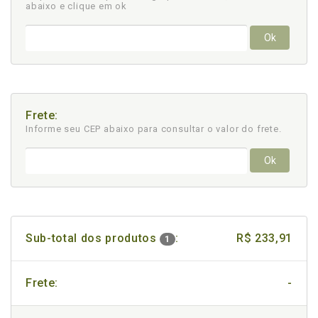
abaixo e clique em ok
Ok
Frete:
Informe seu CEP abaixo para consultar
o valor do frete.
Ok
Sub-total dos produtos
:
R$ 233,91
1
Frete:
-