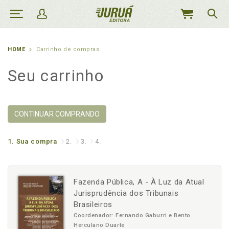
MEU
CARRINHO
HOME
Carrinho de compras
Seu carrinho
CONTINUAR COMPRANDO
1.
Sua compra
2.
3.
4.
Fazenda Pública, A - À Luz da Atual
Jurisprudência dos Tribunais
Brasileiros
Coordenador: Fernando Gaburri e Bento
Herculano Duarte