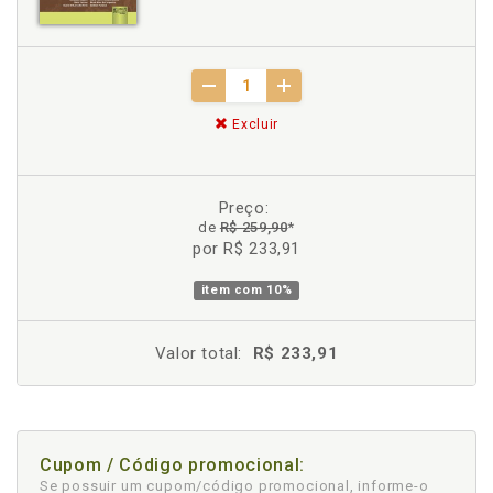
Excluir
Preço:
de
R$ 259,90
*
por R$ 233,91
item com
10%
Valor total:
R$ 233,91
Cupom / Código promocional:
Se possuir um cupom/código promocional, informe-o