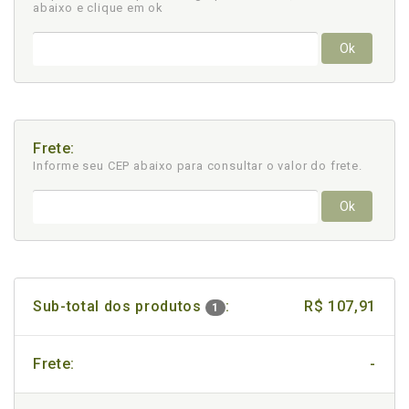
abaixo e clique em ok
Ok
Frete:
Informe seu CEP abaixo para consultar
o valor do frete.
Ok
Sub-total dos produtos
:
R$ 107,91
1
Frete:
-