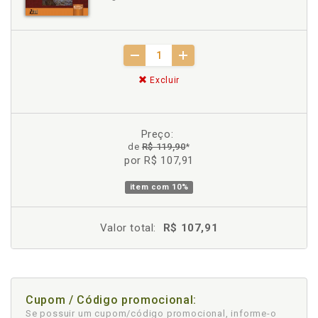
Excluir
Preço:
de
R$ 119,90
*
por R$ 107,91
item com
10%
Valor total:
R$ 107,91
Cupom / Código promocional:
Se possuir um cupom/código promocional, informe-o