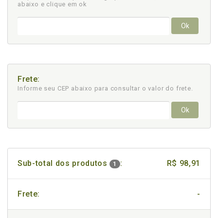
abaixo e clique em ok
Ok
Frete:
Informe seu CEP abaixo para consultar
o valor do frete.
Ok
Sub-total dos produtos
:
R$ 98,91
1
Frete:
-