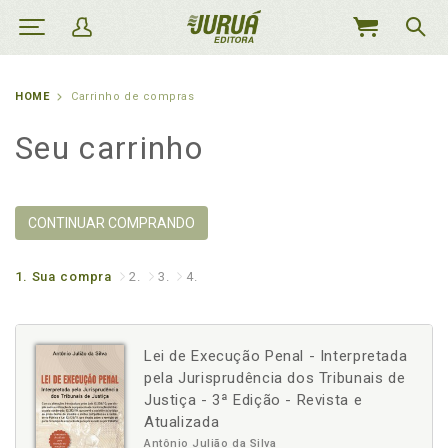
MEU
CARRINHO
HOME
Carrinho de compras
Seu carrinho
CONTINUAR COMPRANDO
1.
Sua compra
2.
3.
4.
Lei de Execução Penal - Interpretada
pela Jurisprudência dos Tribunais de
Justiça - 3ª Edição - Revista e
Atualizada
Antônio Julião da Silva