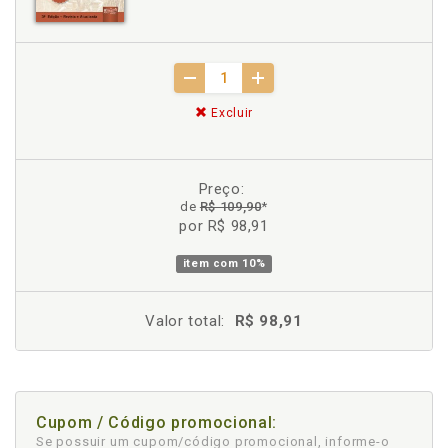
Excluir
Preço:
de
R$ 109,90
*
por R$ 98,91
item com
10%
Valor total:
R$ 98,91
Cupom / Código promocional:
Se possuir um cupom/código promocional, informe-o