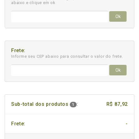
abaixo e clique em ok
Ok
Frete:
Informe seu CEP abaixo para consultar
o valor do frete.
Ok
Sub-total dos produtos
:
R$ 87,92
1
Frete:
-