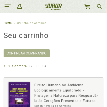
MEU
CARRINHO
HOME
Carrinho de compras
Seu carrinho
CONTINUAR COMPRANDO
1.
Sua compra
2.
3.
4.
Direito Humano ao Ambiente
Ecologicamente Equilibrado -
Proteger a Natureza para Resguardá-
la às Gerações Presentes e Futuras
Edson Ferreira de Carvalho