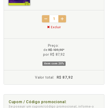
Excluir
Preço:
de
R$ 109,90
*
por R$ 87,92
item com
20%
Valor total:
R$ 87,92
Cupom / Código promocional:
Se possuir um cupom/código promocional, informe-o