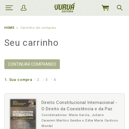
MEU
CARRINHO
HOME
Carrinho de compras
Seu carrinho
CONTINUAR COMPRANDO
1.
Sua compra
2.
3.
4.
Direito Constitucional Internacional -
O Direito da Coexistência e da Paz
Coordenadoras: Maria Garcia, Juliane
Caravieri Martins Gamba e Zélia Maria Cardoso
Montal