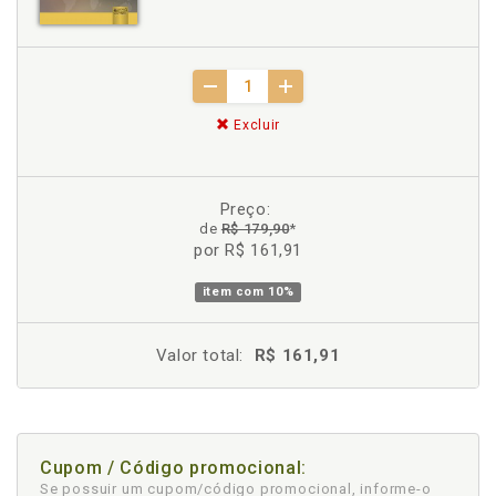
Excluir
Preço:
de
R$ 179,90
*
por R$ 161,91
item com
10%
Valor total:
R$ 161,91
Cupom / Código promocional:
Se possuir um cupom/código promocional, informe-o