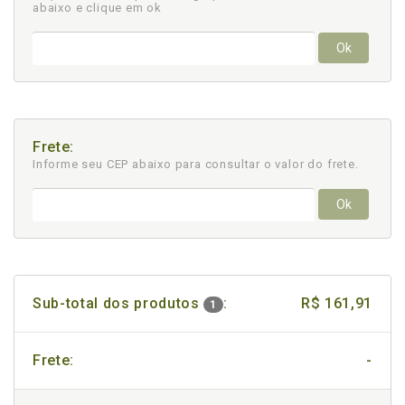
abaixo e clique em ok
Ok
Frete:
Informe seu CEP abaixo para consultar
o valor do frete.
Ok
Sub-total dos produtos
:
R$ 161,91
1
Frete:
-