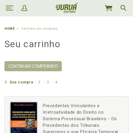
MEU
CARRINHO
HOME
Carrinho de compras
Seu carrinho
CONTINUAR COMPRANDO
1.
Sua compra
2.
3.
4.
Precedentes Vinculantes e
Irretroatividade do Direito no
Sistema Processual Brasileiro - Os
Precedentes dos Tribunais
Superiores e sua Eficácia Temporal