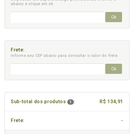
abaixo e clique em ok
Ok
Frete:
Informe seu CEP abaixo para consultar
o valor do frete.
Ok
Sub-total dos produtos
:
R$ 134,91
1
Frete:
-