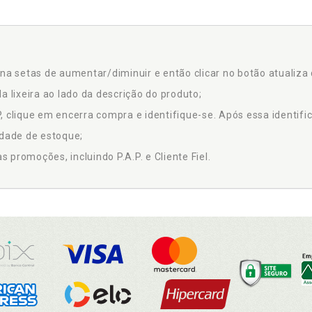
na setas de aumentar/diminuir e então clicar no botão atualiza 
a lixeira ao lado da descrição do produto;
 clique em encerra compra e identifique-se. Após essa identific
idade de estoque;
promoções, incluindo P.A.P. e Cliente Fiel.