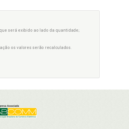
que será exibido ao lado da quantidade;
ação os valores serão recalculados.