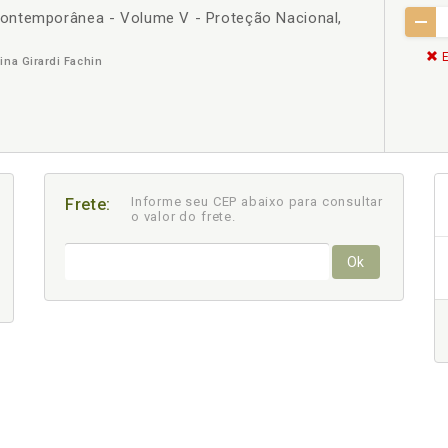
ontemporânea - Volume V - Proteção Nacional,
E
ina Girardi Fachin
Informe seu CEP abaixo para consultar
Frete:
o valor do frete.
Ok