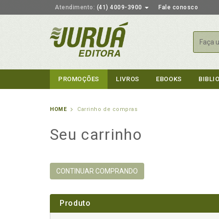
Atendimento:
(41) 4009-3900
Fale conosco
Busca
PROMOÇÕES
LIVROS
EBOOKS
BIBLI
HOME
Carrinho de compras
Seu carrinho
CONTINUAR COMPRANDO
Produto