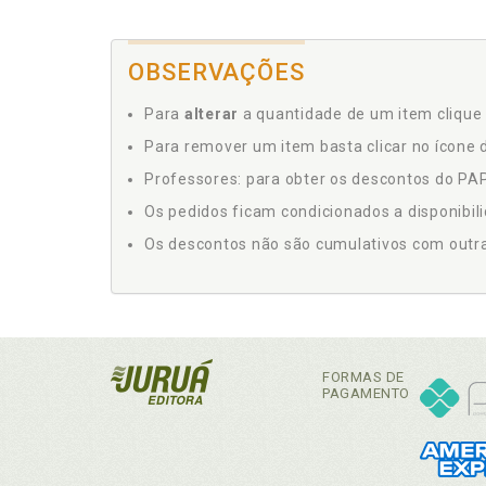
OBSERVAÇÕES
Para
alterar
a quantidade de um item clique 
Para remover um item basta clicar no ícone d
Professores: para obter os descontos do PAP,
Os pedidos ficam condicionados a disponibil
Os descontos não são cumulativos com outras 
FORMAS DE
PAGAMENTO