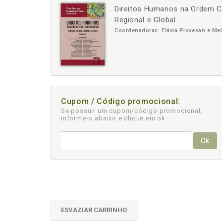
Direitos Humanos na Ordem C
-
+
Regional e Global
Coordenadoras: Flávia Piovesan e Mel
Cupom / Código promocional:
Se possuir um cupom/código promocional,
informe-o abaixo e clique em ok
Ok
ESVAZIAR CARRINHO