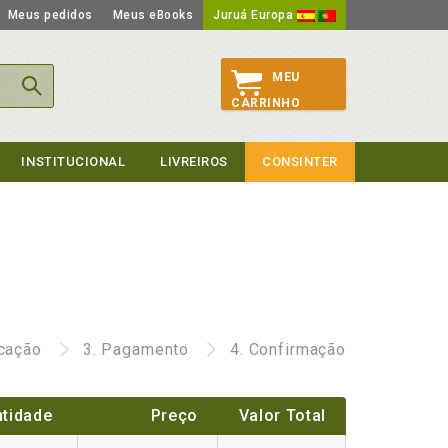
Meus pedidos
Meus eBooks
Juruá Europa
MEU
CARRINHO
INSTITUCIONAL
LIVREIROS
CONSINTER
icação
3.
Pagamento
4.
Confirmação
tidade
Preço
Valor Total