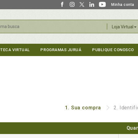
Minha conta
r
Loja Virtual
OTECA VIRTUAL
PROGRAMAS JURUÁ
PUBLIQUE CONOSCO
1.
Sua compra
2.
Identif
Quan