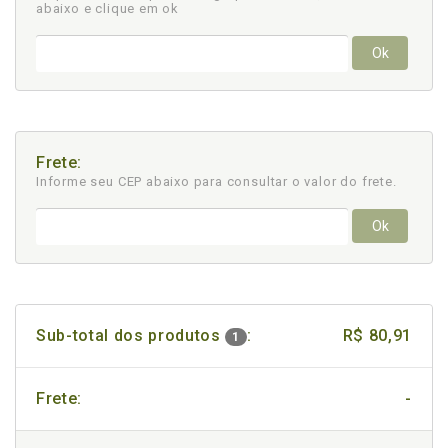
abaixo e clique em ok
Ok
Frete:
Informe seu CEP abaixo para consultar
o valor do frete.
Ok
Sub-total dos produtos
:
R$ 80,91
1
Frete:
-