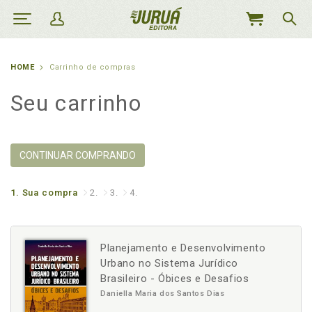
MEU
CARRINHO
HOME
Carrinho de compras
Seu carrinho
CONTINUAR COMPRANDO
1.
Sua compra
2.
3.
4.
Planejamento e Desenvolvimento
Urbano no Sistema Jurídico
Brasileiro - Óbices e Desafios
Daniella Maria dos Santos Dias