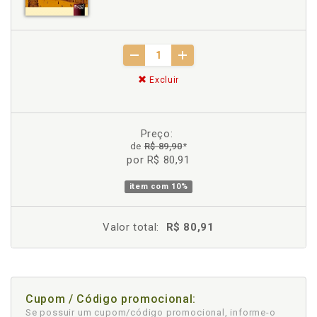
Excluir
Preço:
de
R$ 89,90
*
por R$ 80,91
item com
10%
Valor total:
R$ 80,91
Cupom / Código promocional:
Se possuir um cupom/código promocional, informe-o