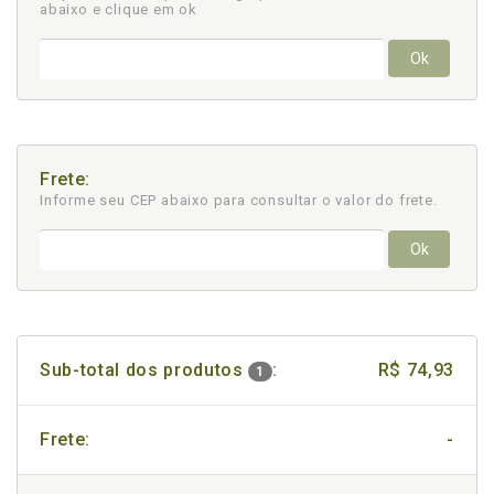
abaixo e clique em ok
Ok
Frete:
Informe seu CEP abaixo para consultar
o valor do frete.
Ok
Sub-total dos produtos
:
R$ 74,93
1
Frete:
-