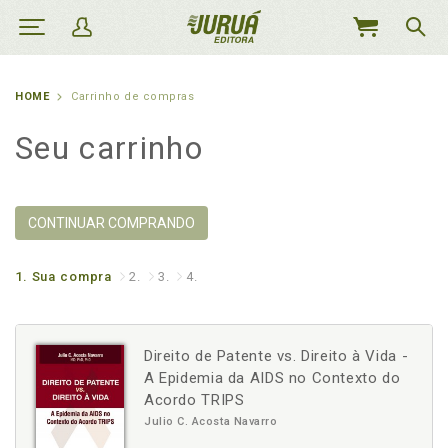
MEU
CARRINHO
HOME
Carrinho de compras
Seu carrinho
CONTINUAR COMPRANDO
1.
Sua compra
2.
3.
4.
Direito de Patente vs. Direito à Vida -
A Epidemia da AIDS no Contexto do
Acordo TRIPS
Julio C. Acosta Navarro