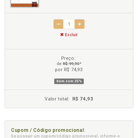
Excluir
Preço:
de
R$ 99,90
*
por R$ 74,93
item com
25%
Valor total:
R$ 74,93
Cupom / Código promocional:
Se possuir um cupom/código promocional, informe-o