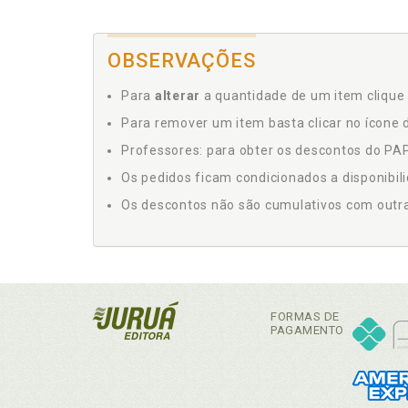
OBSERVAÇÕES
Para
alterar
a quantidade de um item clique 
Para remover um item basta clicar no ícone d
Professores: para obter os descontos do PAP,
Os pedidos ficam condicionados a disponibil
Os descontos não são cumulativos com outras 
FORMAS DE
PAGAMENTO