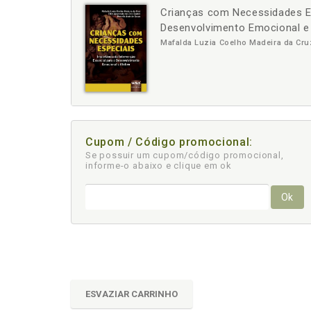
Crianças com Necessidades Es
-
Desenvolvimento Emocional e
Mafalda Luzia Coelho Madeira da Cruz
Cupom / Código promocional:
Se possuir um cupom/código promocional,
informe-o abaixo e clique em ok
Ok
ESVAZIAR CARRINHO