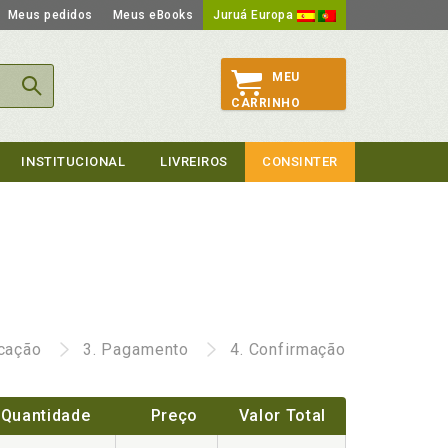
Meus pedidos
Meus eBooks
Juruá Europa
MEU
CARRINHO
INSTITUCIONAL
LIVREIROS
CONSINTER
icação
3.
Pagamento
4.
Confirmação
Quantidade
Preço
Valor Total