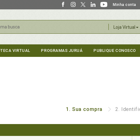
Minha conta
r
Loja Virtual
OTECA VIRTUAL
PROGRAMAS JURUÁ
PUBLIQUE CONOSCO
1.
Sua compra
2.
Identif