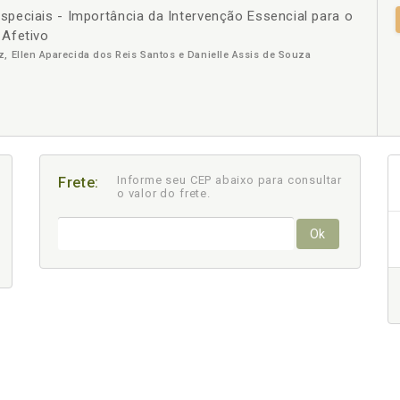
peciais - Importância da Intervenção Essencial para o
+
 Afetivo
, Ellen Aparecida dos Reis Santos e Danielle Assis de Souza
Informe seu CEP abaixo para consultar
Frete:
o valor do frete.
Ok