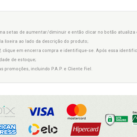
na setas de aumentar/diminuir e então clicar no botão atualiza 
a lixeira ao lado da descrição do produto;
 clique em encerra compra e identifique-se. Após essa identific
idade de estoque;
promoções, incluindo P.A.P. e Cliente Fiel.