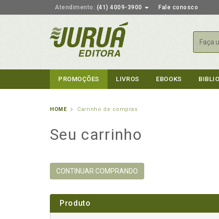
Atendimento:
(41) 4009-3900
Fale conosco
Busca
PROMOÇÕES
LIVROS
EBOOKS
BIBLI
HOME
Carrinho de compras
Seu carrinho
CONTINUAR COMPRANDO
Produto