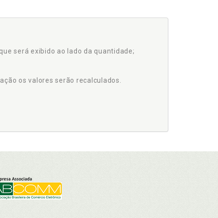
que será exibido ao lado da quantidade;
ação os valores serão recalculados.