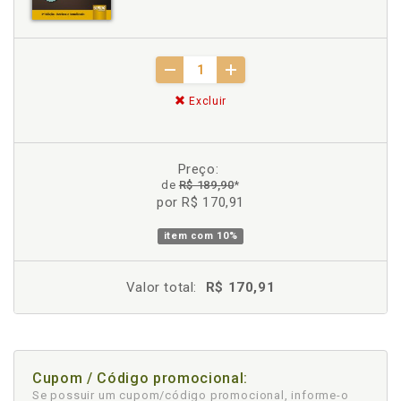
Excluir
Preço:
de
R$ 189,90
*
por R$ 170,91
item com
10%
Valor total:
R$ 170,91
Cupom / Código promocional:
Se possuir um cupom/código promocional, informe-o