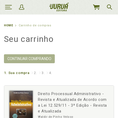
MEU
CARRINHO
HOME
Carrinho de compras
Seu carrinho
CONTINUAR COMPRANDO
1.
Sua compra
2.
3.
4.
Direito Processual Administrativo -
Revista e Atualizada de Acordo com
a Lei 12.529/11 - 3ª Edição - Revista
e Atualizada
Waldir de Pinho Veloso