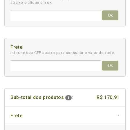
abaixo e clique em ok
Ok
Frete:
Informe seu CEP abaixo para consultar
o valor do frete.
Ok
Sub-total dos produtos
:
R$ 170,91
1
Frete:
-