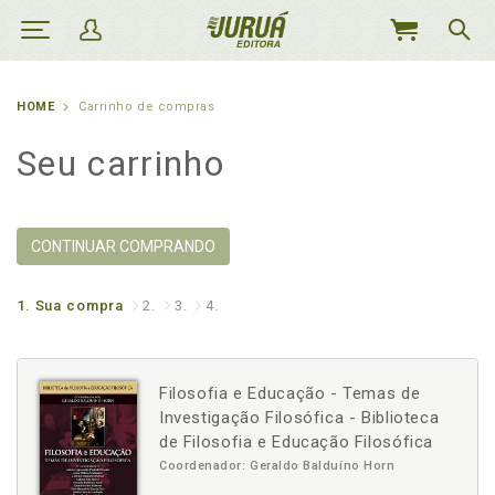
MEU
CARRINHO
HOME
Carrinho de compras
Seu carrinho
CONTINUAR COMPRANDO
1.
Sua compra
2.
3.
4.
Filosofia e Educação - Temas de
Investigação Filosófica - Biblioteca
de Filosofia e Educação Filosófica
Coordenador: Geraldo Balduíno Horn