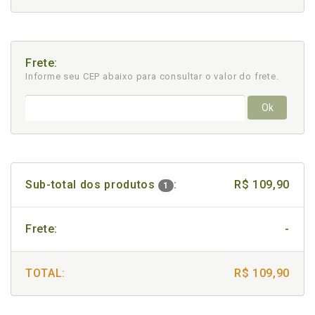
Frete:
Informe seu CEP abaixo para consultar
o valor do frete.
Ok
Sub-total dos produtos
:
R$ 109,90
1
Frete:
-
TOTAL:
R$ 109,90