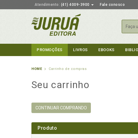
Atendimento:
(41) 4009-3900
Fale conosco
Busca
PROMOÇÕES
LIVROS
EBOOKS
BIBLI
HOME
Carrinho de compras
Seu carrinho
CONTINUAR COMPRANDO
Produto