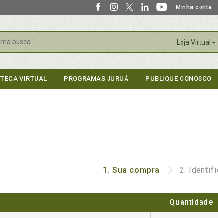
Minha conta
r
Loja Virtual
OTECA VIRTUAL
PROGRAMAS JURUÁ
PUBLIQUE CONOSCO
1.
Sua compra
2.
Identif
Quantidade