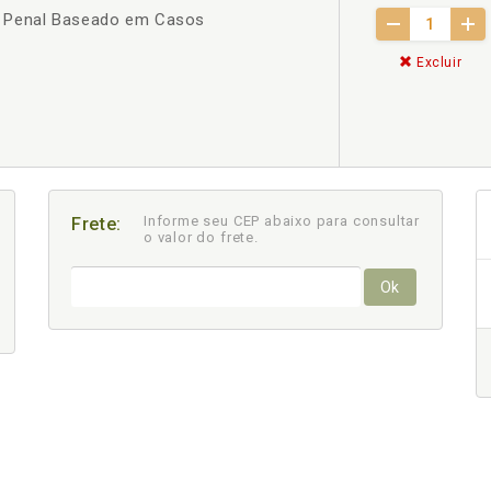
ito Penal Baseado em Casos
Excluir
Informe seu CEP abaixo para consultar
Frete:
o valor do frete.
Ok