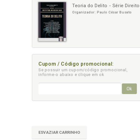
Teoria do Delito - Série Dire
-
+
Organizador: Paulo César Busato
Cupom / Código promocional:
Se possuir um cupom/código promocional,
informe-o abaixo e clique em ok
Ok
ESVAZIAR CARRINHO