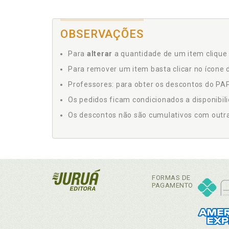
OBSERVAÇÕES
Para
alterar
a quantidade de um item clique 
Para remover um item basta clicar no ícone d
Professores: para obter os descontos do PAP,
Os pedidos ficam condicionados a disponibil
Os descontos não são cumulativos com outras 
FORMAS DE
PAGAMENTO