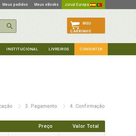
Meus pedidos
Meus eBooks
Juruá Europa
MEU
CARRINHO
INSTITUCIONAL
LIVREIROS
CONSINTER
icação
3.
Pagamento
4.
Confirmação
Preço
Valor Total