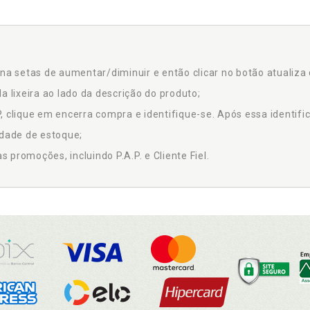
na setas de aumentar/diminuir e então clicar no botão atualiza 
a lixeira ao lado da descrição do produto;
 clique em encerra compra e identifique-se. Após essa identific
idade de estoque;
promoções, incluindo P.A.P. e Cliente Fiel.