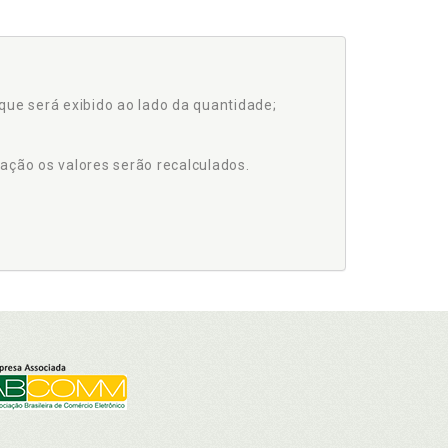
que será exibido ao lado da quantidade;
ação os valores serão recalculados.