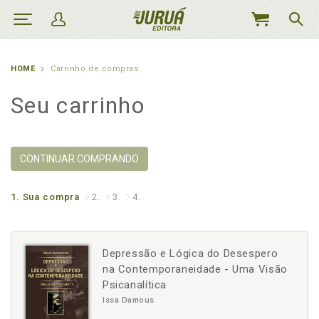
MEU
CARRINHO
HOME
Carrinho de compras
Seu carrinho
CONTINUAR COMPRANDO
1.
Sua compra
2.
3.
4.
Depressão e Lógica do Desespero
na Contemporaneidade - Uma Visão
Psicanalítica
Issa Damous