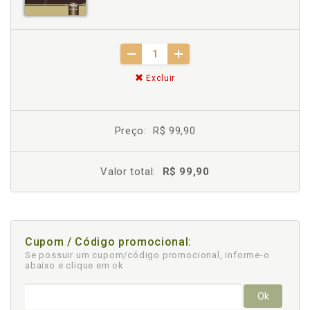
Excluir
Preço:
R$ 99,90
Valor total:
R$ 99,90
Cupom / Código promocional:
Se possuir um cupom/código promocional, informe-o
abaixo e clique em ok
Ok