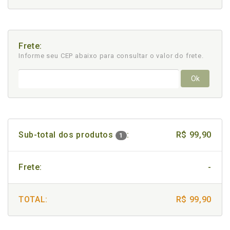
Frete:
Informe seu CEP abaixo para consultar
o valor do frete.
Ok
Sub-total dos produtos
:
R$ 99,90
1
Frete:
-
TOTAL:
R$ 99,90