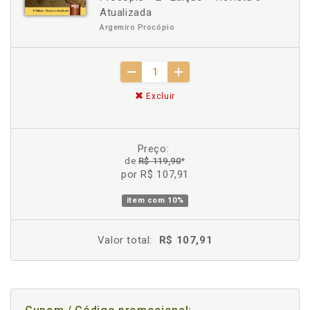
Atualizada
Argemiro Procópio
Excluir
Preço:
de
R$ 119,90
*
por R$ 107,91
item com
10%
Valor total:
R$ 107,91