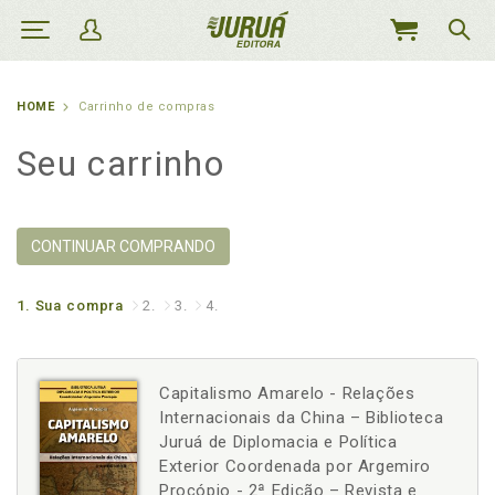
MEU
CARRINHO
HOME
Carrinho de compras
Seu carrinho
CONTINUAR COMPRANDO
1.
Sua compra
2.
3.
4.
Capitalismo Amarelo - Relações
Internacionais da China – Biblioteca
Juruá de Diplomacia e Política
Exterior Coordenada por Argemiro
Procópio - 2ª Edição – Revista e