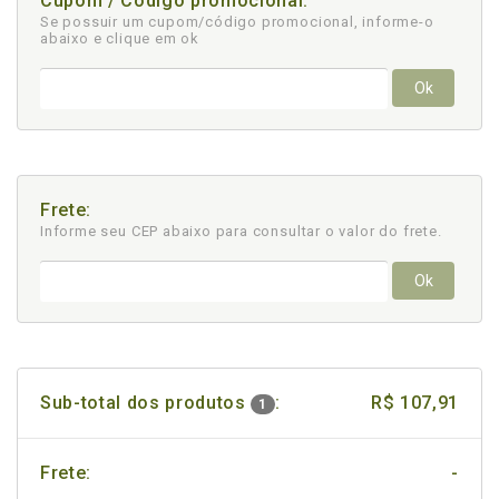
Cupom / Código promocional:
Se possuir um cupom/código promocional, informe-o
abaixo e clique em ok
Ok
Frete:
Informe seu CEP abaixo para consultar
o valor do frete.
Ok
Sub-total dos produtos
:
R$ 107,91
1
Frete:
-