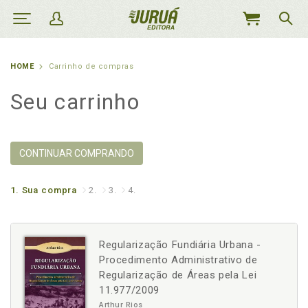
MEU
CARRINHO
HOME
Carrinho de compras
Seu carrinho
CONTINUAR COMPRANDO
1.
Sua compra
2.
3.
4.
Regularização Fundiária Urbana -
Procedimento Administrativo de
Regularização de Áreas pela Lei
11.977/2009
Arthur Rios