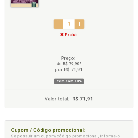
Excluir
Preço:
de
R$ 79,90
*
por R$ 71,91
item com
10%
Valor total:
R$ 71,91
Cupom / Código promocional:
Se possuir um cupom/código promocional, informe-o