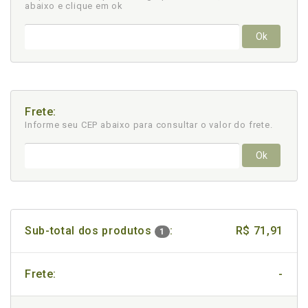
abaixo e clique em ok
Ok
Frete:
Informe seu CEP abaixo para consultar
o valor do frete.
Ok
Sub-total dos produtos
:
R$ 71,91
1
Frete:
-