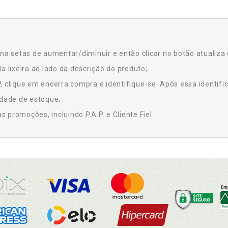
na setas de aumentar/diminuir e então clicar no botão atualiza 
a lixeira ao lado da descrição do produto;
 clique em encerra compra e identifique-se. Após essa identific
idade de estoque;
promoções, incluindo P.A.P. e Cliente Fiel.