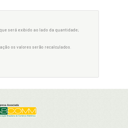
que será exibido ao lado da quantidade;
ação os valores serão recalculados.