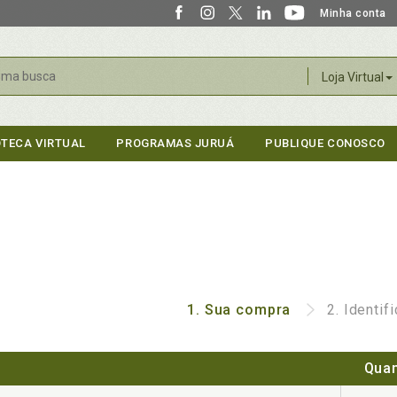
Minha conta
r
Loja Virtual
OTECA VIRTUAL
PROGRAMAS JURUÁ
PUBLIQUE CONOSCO
1.
Sua compra
2.
Identif
Quan