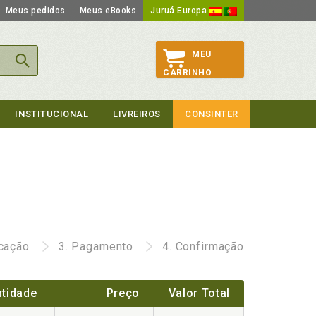
Meus pedidos
Meus eBooks
Juruá Europa
MEU
CARRINHO
INSTITUCIONAL
LIVREIROS
CONSINTER
icação
3.
Pagamento
4.
Confirmação
tidade
Preço
Valor Total