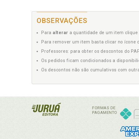
OBSERVAÇÕES
Para
alterar
a quantidade de um item clique 
Para remover um item basta clicar no ícone d
Professores: para obter os descontos do PAP,
Os pedidos ficam condicionados a disponibil
Os descontos não são cumulativos com outras 
FORMAS DE
PAGAMENTO