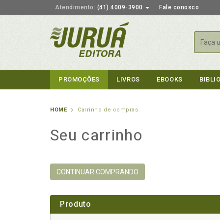
Atendimento:
(41) 4009-3900
Fale conosco
Busca
PROMOÇÕES
LIVROS
EBOOKS
BIBLI
HOME
Carrinho de compras
Seu carrinho
CONTINUAR COMPRANDO
Produto