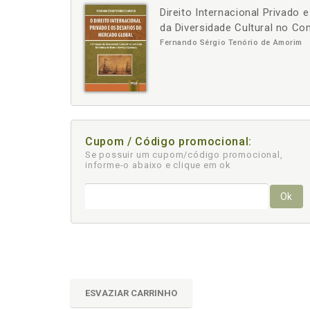
Direito Internacional Privado
-
+
da Diversidade Cultural no Co
Fernando Sérgio Tenório de Amorim
Cupom / Código promocional:
Se possuir um cupom/código promocional,
informe-o abaixo e clique em ok
Ok
ESVAZIAR CARRINHO