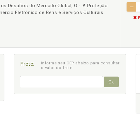
 e os Desafios do Mercado Global, O - A Proteção
mércio Eletrônico de Bens e Serviços Culturais
E
Informe seu CEP abaixo para consultar
Frete:
o valor do frete.
Ok