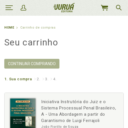
MEU
CARRINHO
HOME
Carrinho de compras
Seu carrinho
CONTINUAR COMPRANDO
1.
Sua compra
2.
3.
4.
Iniciativa Instrutória do Juiz e o
Sistema Processual Penal Brasileiro,
A - Uma Abordagem a partir do
Garantismo de Luigi Ferrajoli
João Fiorillo de Souza