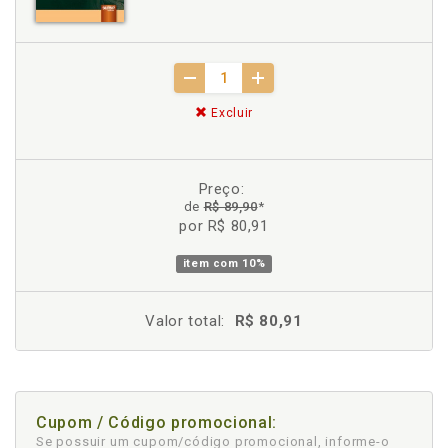
Excluir
Preço:
de
R$ 89,90
*
por R$ 80,91
item com
10%
Valor total:
R$ 80,91
Cupom / Código promocional:
Se possuir um cupom/código promocional, informe-o