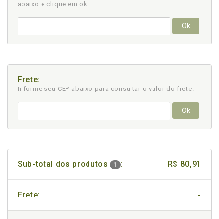
abaixo e clique em ok
Ok
Frete:
Informe seu CEP abaixo para consultar
o valor do frete.
Ok
Sub-total dos produtos
:
R$ 80,91
1
Frete:
-