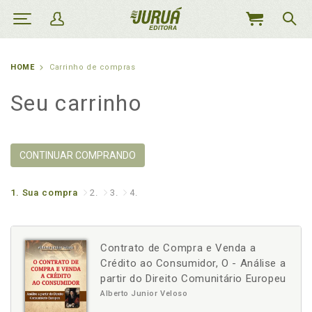
MEU
CARRINHO
HOME
Carrinho de compras
Seu carrinho
CONTINUAR COMPRANDO
1.
Sua compra
2.
3.
4.
Contrato de Compra e Venda a
Crédito ao Consumidor, O - Análise a
partir do Direito Comunitário Europeu
Alberto Junior Veloso