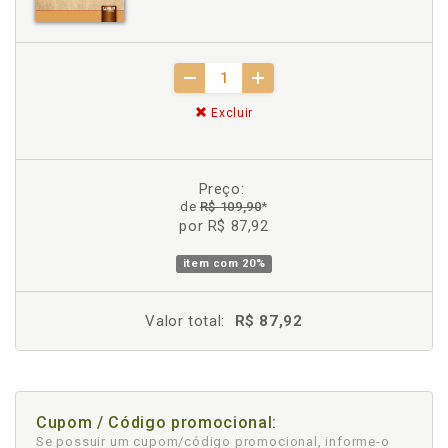
Excluir
Preço:
de
R$ 109,90
*
por R$ 87,92
item com
20%
Valor total:
R$ 87,92
Cupom / Código promocional:
Se possuir um cupom/código promocional, informe-o