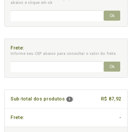
abaixo e clique em ok
Ok
Frete:
Informe seu CEP abaixo para consultar
o valor do frete.
Ok
Sub-total dos produtos
:
R$ 87,92
1
Frete:
-