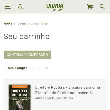
MEU
CARRINHO
HOME
Carrinho de compras
Seu carrinho
CONTINUAR COMPRANDO
1.
Sua compra
2.
3.
4.
Direito e Ruptura - Ensaios para uma
Filosofia do Direito na Imanência
Murilo Duarte Costa Corrêa