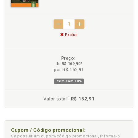
Excluir
Preço:
de
R$ 169,90
*
por R$ 152,91
item com
10%
Valor total:
R$ 152,91
Cupom / Código promocional:
Se possuir um cupom/código promocional, informe-o