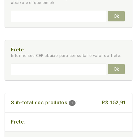
abaixo e clique em ok
Ok
Frete:
Informe seu CEP abaixo para consultar
o valor do frete.
Ok
Sub-total dos produtos
:
R$ 152,91
1
Frete:
-