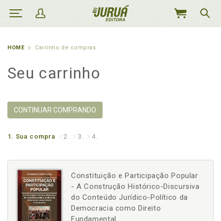
MEU
CARRINHO
HOME
Carrinho de compras
Seu carrinho
CONTINUAR COMPRANDO
1.
Sua compra
2.
3.
4.
Constituição e Participação Popular
- A Construção Histórico-Discursiva
do Conteúdo Jurídico-Político da
Democracia como Direito
Fundamental