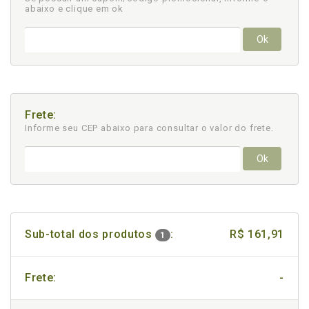
abaixo e clique em ok
Ok
Frete:
Informe seu CEP abaixo para consultar
o valor do frete.
Ok
Sub-total dos produtos
:
R$ 161,91
1
Frete:
-