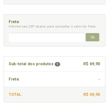
Frete:
Informe seu CEP abaixo para consultar
o valor do frete.
Ok
Sub-total dos produtos
:
R$ 69,90
1
Frete:
-
TOTAL:
R$ 69,90