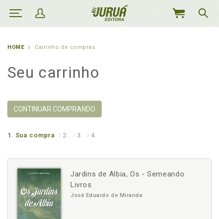
MEU
CARRINHO
HOME
Carrinho de compras
Seu carrinho
CONTINUAR COMPRANDO
1.
Sua compra
2.
3.
4.
Jardins de Albia, Os - Semeando
Livros
José Eduardo de Miranda