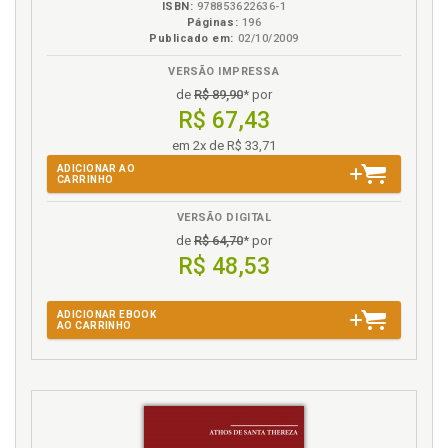
ISBN:
978853622636-1
Páginas:
196
Publicado em:
02/10/2009
VERSÃO IMPRESSA
de
R$ 89,90
* por
R$ 67,43
em 2x de R$ 33,71
ADICIONAR AO
CARRINHO
VERSÃO DIGITAL
de
R$ 64,70
* por
R$ 48,53
ADICIONAR EBOOK
AO CARRINHO