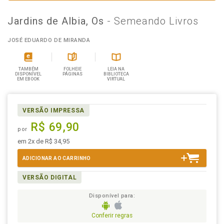
Jardins de Albia, Os
- Semeando Livros
JOSÉ EDUARDO DE MIRANDA
TAMBÉM
FOLHEIE
LEIA NA
DISPONÍVEL
PÁGINAS
BIBLIOTECA
EM EBOOK
VIRTUAL
VERSÃO IMPRESSA
R$ 69,90
por
em 2x de R$ 34,95
ADICIONAR AO CARRINHO
VERSÃO DIGITAL
Disponível para:
Conferir regras