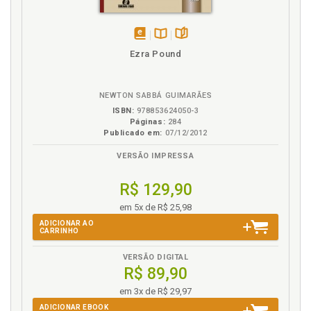
disponível
Disponível
páginas
Ezra Pound
em
na
eBook
B.V.
NEWTON SABBÁ GUIMARÃES
ISBN:
978853624050-3
Páginas:
284
Publicado em:
07/12/2012
VERSÃO IMPRESSA
R$ 129,90
em 5x de R$ 25,98
ADICIONAR AO
CARRINHO
VERSÃO DIGITAL
R$ 89,90
em 3x de R$ 29,97
ADICIONAR EBOOK