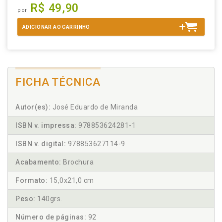
R$ 49,90
por
ADICIONAR AO CARRINHO
FICHA TÉCNICA
Autor(es):
José Eduardo de Miranda
ISBN v. impressa:
978853624281-1
ISBN v. digital:
978853627114-9
Acabamento:
Brochura
Formato:
15,0x21,0 cm
Peso:
140grs.
Número de páginas:
92