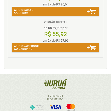
em 3x de R$ 26,64
ADICIONAR AO
CARRINHO
VERSÃO DIGITAL
de
R$ 69,90
* por
R$ 55,92
em 2x de R$ 27,96
ADICIONAR EBOOK
AO CARRINHO
FORMAS DE
PAGAMENTO