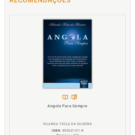
RECOMENDAÇÕES
Disponível
páginas
Angola Para Sempre
na
B.V.
IOLANDA TECLA DA SILVEIRA
ISBN:
853621131-8