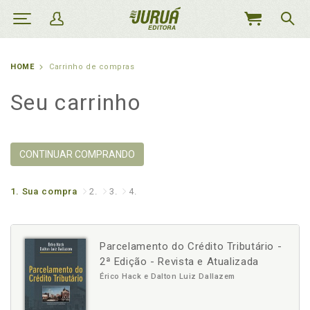
MEU
CARRINHO
HOME
Carrinho de compras
Seu carrinho
CONTINUAR COMPRANDO
1.
Sua compra
2.
3.
4.
Parcelamento do Crédito Tributário -
2ª Edição - Revista e Atualizada
Érico Hack e Dalton Luiz Dallazem