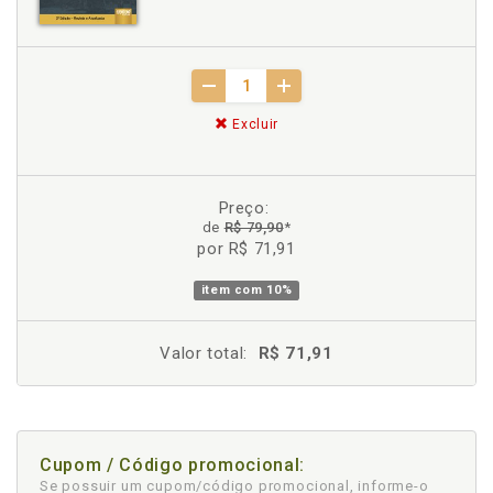
Excluir
Preço:
de
R$ 79,90
*
por R$ 71,91
item com
10%
Valor total:
R$ 71,91
Cupom / Código promocional:
Se possuir um cupom/código promocional, informe-o