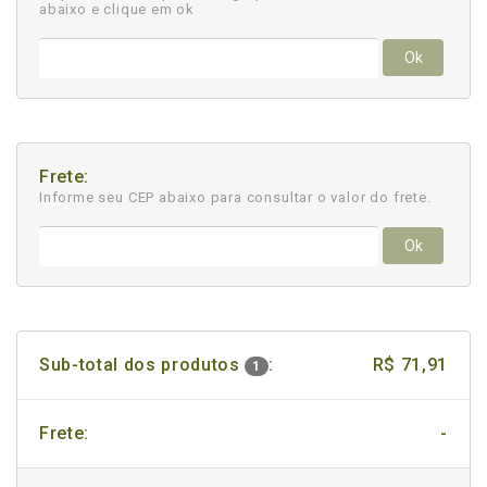
abaixo e clique em ok
Ok
Frete:
Informe seu CEP abaixo para consultar
o valor do frete.
Ok
Sub-total dos produtos
:
R$ 71,91
1
Frete:
-