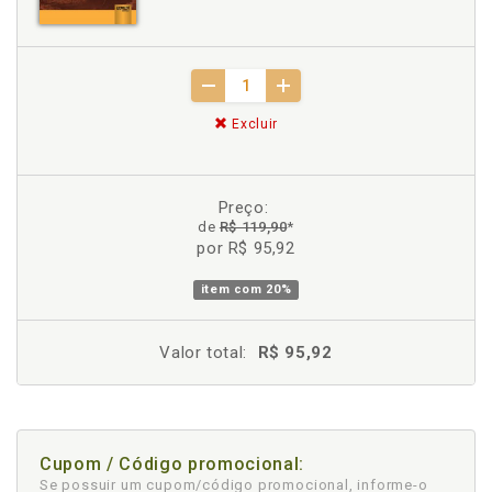
Excluir
Preço:
de
R$ 119,90
*
por R$ 95,92
item com
20%
Valor total:
R$ 95,92
Cupom / Código promocional:
Se possuir um cupom/código promocional, informe-o