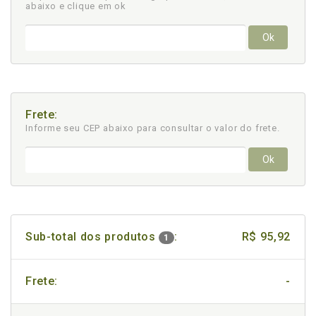
abaixo e clique em ok
Ok
Frete:
Informe seu CEP abaixo para consultar
o valor do frete.
Ok
Sub-total dos produtos
:
R$ 95,92
1
Frete:
-