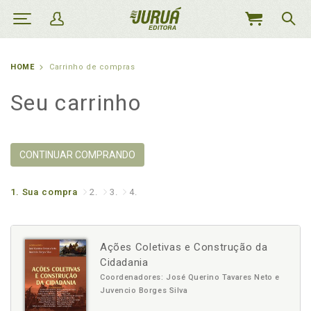
MEU
CARRINHO
HOME
Carrinho de compras
Seu carrinho
CONTINUAR COMPRANDO
1.
Sua compra
2.
3.
4.
Ações Coletivas e Construção da
Cidadania
Coordenadores: José Querino Tavares Neto e
Juvencio Borges Silva