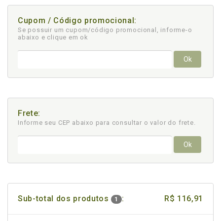
Cupom / Código promocional:
Se possuir um cupom/código promocional, informe-o
abaixo e clique em ok
Ok
Frete:
Informe seu CEP abaixo para consultar
o valor do frete.
Ok
Sub-total dos produtos
:
R$ 116,91
1