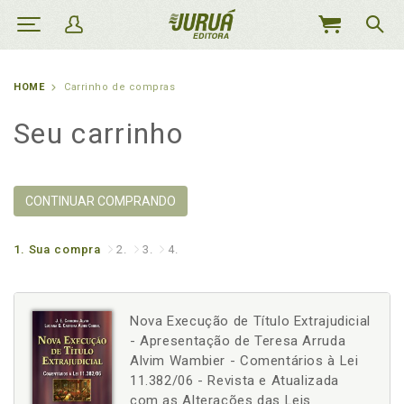
MEU
CARRINHO
HOME
Carrinho de compras
Seu carrinho
CONTINUAR COMPRANDO
1.
Sua compra
2.
3.
4.
Nova Execução de Título Extrajudicial
- Apresentação de Teresa Arruda
Alvim Wambier - Comentários à Lei
11.382/06 - Revista e Atualizada
com as Alterações das Leis