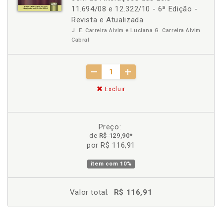
11.694/08 e 12.322/10 - 6ª Edição -
Revista e Atualizada
J. E. Carreira Alvim e Luciana G. Carreira Alvim
Cabral
Excluir
Preço:
de
R$ 129,90
*
por R$ 116,91
item com
10%
Valor total:
R$ 116,91