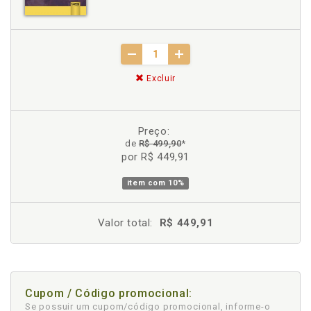
Excluir
Preço:
de
R$ 499,90
*
por R$ 449,91
item com
10%
Valor total:
R$ 449,91
Cupom / Código promocional:
Se possuir um cupom/código promocional, informe-o