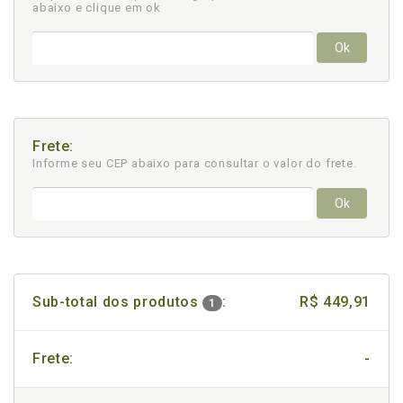
abaixo e clique em ok
Ok
Frete:
Informe seu CEP abaixo para consultar
o valor do frete.
Ok
Sub-total dos produtos
:
R$ 449,91
1
Frete:
-