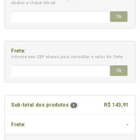
abaixo e clique em ok
Ok
Frete:
Informe seu CEP abaixo para consultar
o valor do frete.
Ok
Sub-total dos produtos
:
R$ 143,91
1
Frete:
-