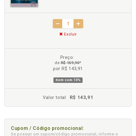
Excluir
Preço:
de
R$ 159,90
*
por R$ 143,91
item com
10%
Valor total:
R$ 143,91
Cupom / Código promocional:
Se possuir um cupom/código promocional, informe-o