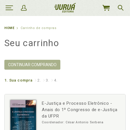
MEU
CARRINHO
HOME
Carrinho de compras
Seu carrinho
CONTINUAR COMPRANDO
1.
Sua compra
2.
3.
4.
E-Justiça e Processo Eletrônico -
Anais do 1º Congresso de e-Justiça
da UFPR
Coordenador: César Antonio Serbena